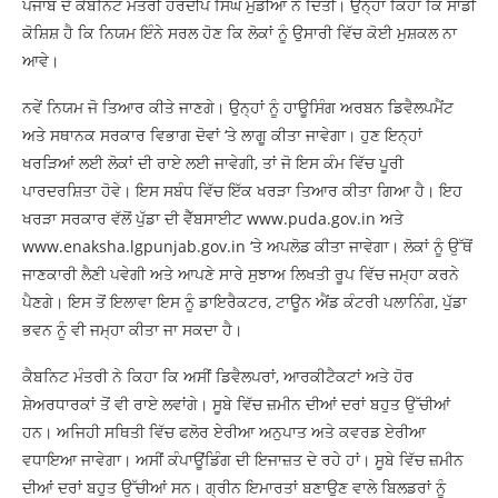
ਪੰਜਾਬ ਦੇ ਕੈਬਨਿਟ ਮੰਤਰੀ ਹਰਦੀਪ ਸਿੰਘ ਮੁੰਡੀਆ ਨੇ ਦਿੱਤੀ। ਉਨ੍ਹਾਂ ਕਿਹਾ ਕਿ ਸਾਡੀ
ਕੋਸ਼ਿਸ਼ ਹੈ ਕਿ ਨਿਯਮ ਇੰਨੇ ਸਰਲ ਹੋਣ ਕਿ ਲੋਕਾਂ ਨੂੰ ਉਸਾਰੀ ਵਿੱਚ ਕੋਈ ਮੁਸ਼ਕਲ ਨਾ
ਆਵੇ।
ਨਵੇਂ ਨਿਯਮ ਜੋ ਤਿਆਰ ਕੀਤੇ ਜਾਣਗੇ। ਉਨ੍ਹਾਂ ਨੂੰ ਹਾਊਸਿੰਗ ਅਰਬਨ ਡਿਵੈਲਪਮੈਂਟ
ਅਤੇ ਸਥਾਨਕ ਸਰਕਾਰ ਵਿਭਾਗ ਦੋਵਾਂ ‘ਤੇ ਲਾਗੂ ਕੀਤਾ ਜਾਵੇਗਾ। ਹੁਣ ਇਨ੍ਹਾਂ
ਖਰੜਿਆਂ ਲਈ ਲੋਕਾਂ ਦੀ ਰਾਏ ਲਈ ਜਾਵੇਗੀ, ਤਾਂ ਜੋ ਇਸ ਕੰਮ ਵਿੱਚ ਪੂਰੀ
ਪਾਰਦਰਸ਼ਿਤਾ ਹੋਵੇ। ਇਸ ਸਬੰਧ ਵਿੱਚ ਇੱਕ ਖਰੜਾ ਤਿਆਰ ਕੀਤਾ ਗਿਆ ਹੈ। ਇਹ
ਖਰੜਾ ਸਰਕਾਰ ਵੱਲੋਂ ਪੁੱਡਾ ਦੀ ਵੈੱਬਸਾਈਟ www.puda.gov.in ਅਤੇ
www.enaksha.lgpunjab.gov.in ‘ਤੇ ਅਪਲੋਡ ਕੀਤਾ ਜਾਵੇਗਾ। ਲੋਕਾਂ ਨੂੰ ਉੱਥੋਂ
ਜਾਣਕਾਰੀ ਲੈਣੀ ਪਵੇਗੀ ਅਤੇ ਆਪਣੇ ਸਾਰੇ ਸੁਝਾਅ ਲਿਖਤੀ ਰੂਪ ਵਿੱਚ ਜਮ੍ਹਾ ਕਰਨੇ
ਪੈਣਗੇ। ਇਸ ਤੋਂ ਇਲਾਵਾ ਇਸ ਨੂੰ ਡਾਇਰੈਕਟਰ, ਟਾਊਨ ਐਂਡ ਕੰਟਰੀ ਪਲਾਨਿੰਗ, ਪੁੱਡਾ
ਭਵਨ ਨੂੰ ਵੀ ਜਮ੍ਹਾ ਕੀਤਾ ਜਾ ਸਕਦਾ ਹੈ।
ਕੈਬਨਿਟ ਮੰਤਰੀ ਨੇ ਕਿਹਾ ਕਿ ਅਸੀਂ ਡਿਵੈਲਪਰਾਂ, ਆਰਕੀਟੈਕਟਾਂ ਅਤੇ ਹੋਰ
ਸ਼ੇਅਰਧਾਰਕਾਂ ਤੋਂ ਵੀ ਰਾਏ ਲਵਾਂਗੇ। ਸੂਬੇ ਵਿੱਚ ਜ਼ਮੀਨ ਦੀਆਂ ਦਰਾਂ ਬਹੁਤ ਉੱਚੀਆਂ
ਹਨ। ਅਜਿਹੀ ਸਥਿਤੀ ਵਿੱਚ ਫਲੋਰ ਏਰੀਆ ਅਨੁਪਾਤ ਅਤੇ ਕਵਰਡ ਏਰੀਆ
ਵਧਾਇਆ ਜਾਵੇਗਾ। ਅਸੀਂ ਕੰਪਾਊਂਡਿੰਗ ਦੀ ਇਜਾਜ਼ਤ ਦੇ ਰਹੇ ਹਾਂ। ਸੂਬੇ ਵਿੱਚ ਜ਼ਮੀਨ
ਦੀਆਂ ਦਰਾਂ ਬਹੁਤ ਉੱਚੀਆਂ ਸਨ। ਗ੍ਰੀਨ ਇਮਾਰਤਾਂ ਬਣਾਉਣ ਵਾਲੇ ਬਿਲਡਰਾਂ ਨੂੰ