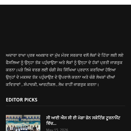
ਅਦਾਰਾ ਰਾਖਾ ਪ੍ਰਭ ਅਖ਼ਬਾਰ ਦਾ ਮੁੱਖ ਮੰਤਵ ਸਰਕਾਰ ਵਲੋਂ ਲੋਕਾਂ ਦੇ ਹਿੱਤਾ ਲਈ ਲਏ
ਫੈਸਲਿਆ ਨੂੰ ਉਨ੍ਹਾ ਤੱਕ ਪਹੁੰਚਾਉਣਾ ਅਤੇ ਲੋਕਾਂ ਨੂੰ ਉਨ੍ਹਾ ਦੇ ਹੱਕਾਂ ਪ੍ਰਤੀ ਜਾਗਰੁਕ
ਕਰਨਾ।ਪੜੇ ਲਿਖੇ ਵਰਗ ਲਈ ਚੰਗੀ ਸੇਧ ਸਿੱਖਿਆ ਪ੍ਰਦਾਨ ਕਰਦਿਆ ਹੋਇਆ
ਉਨ੍ਹਾਂ ਦੇ ਮਕਸਦ ਤੱਕ ਪਹੁੰਚਾਉਣ ਦੇ ਉਪਰਾਲੇ ਕਰਨਾ ਅਤੇ ਚੰਗੇ ਲੇਖਕਾਂ ਦੀਆਂ
ਕਵਿਤਾਵਾਂ , ਸੰਪਾਦਕੀ, ਆਰਟੀਕਲ , ਲੇਖ ਰਾਹੀਂ ਜਾਗਰੁਕ ਕਰਨਾ।
EDITOR PICKS
ਸੀ ਆਈ ਐਸ ਸੀ ਈ ਮੋਗਾ ਜ਼ੋਨ ਸਕੇਟਿੰਗ ਟੂਰਨਾਮੈਂਟ
ਵਿੱਚ...
May 15, 2026