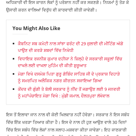
ਅਧਿਕਾਰੀ ਵੀ ਇਸ ਕਾਰਨ ਲੋਕਾਂ ਨੂੰ ਪਰੇਸ਼ਾਨ ਨਹੀਂ ਕਰ ਸਕਣਗੇ। ਨਿਯਮਾਂ ਨੂੰ ਤੋੜ ਕੇ
ਉਸਾਰੀ ਕਰਨ ਵਾਲਿਆਂ ਵਿਰੁੱਧ ਵੀ ਕਾਰਵਾਈ ਕੀਤੀ ਜਾਵੇਗੀ।
You Might Also Like
ਕੈਬਨਿਟ ਸਬ ਕਮੇਟੀ ਨਾਲ ਸਾਂਝਾ ਫਰੰਟ ਦੀ 29 ਜੁਲਾਈ ਦੀ ਮੀਟਿੰਗ ਅੱਗੇ
ਪਾਉਣ ਦੀ ਕਰੜੇ ਸ਼ਬਦਾਂ ਵਿੱਚ ਨਿਖੇਧੀ
ਵਿਧਾਇਕ ਰਜਨੀਸ਼ ਕੁਮਾਰ ਦਹੀਯਾ ਨੇ ਜ਼ਿਲ੍ਹੇ ਦੇ ਸਰਕਾਰੀ ਸਕੂਲਾਂ ਵਿੱਚ
ਦਾਖਲੇ ਲਈ ਦਾਖਲਾ ਮੁਹਿੰਮ ਦੀ ਕੀਤੀ ਸ਼ੁਰੂਆਤ
ਮੋਗਾ ਵਿਖੇ ਦਸਮੇਸ਼ ਪਿਤਾ ਗੁਰੂ ਗੋਬਿੰਦ ਸਾਹਿਬ ਜੀ ਦੇ ਪ੍ਰਕਾਸ਼ ਦਿਹਾੜੇ
ਨੂੰ ਸਮਰਪਿਤ ਅਲੌਕਿਕ ਨਗਰ ਕੀਰਤਨ ਸਜਾਇਆ ਗਿਆ
ਕੇਂਦਰ ਦੀ ਗੁੰਗੀ ਤੇ ਬੋਲੀ ਸਰਕਾਰ ਨੂੰ ਨੀਂਦ ਤੋਂ ਜਗਾਉਣ ਲਈ 9 ਜਨਵਰੀ
ਨੂੰ ਮਹਾਂਪੰਚਾਇਤ ਮੋਗਾ ਵਿਖੇ : ਮੁੰਡੀ ਜਮਾਲ, ਦੌਲਤਪੁਰਾ ਲੱਖੋਵਾਲ
ਇਸ ਤੋਂ ਇਲਾਵਾ ਜਾਨ ਨਾਲ ਵੀ ਕੋਈ ਖਿਲਵਾੜ ਨਹੀਂ ਹੋਵੇਗਾ। ਸਰਕਾਰ ਨੇ ਇਸ ਸਬੰਧ
ਵਿੱਚ ਇੱਕ ਖਰੜਾ ਤਿਆਰ ਕੀਤਾ ਹੈ। ਇਸ ਦੇ ਨਾਲ ਹੀ ਹੁਣ ਆਉਣ ਵਾਲੇ 30 ਦਿਨਾਂ
ਵਿੱਚ ਇਸ ਸਬੰਧ ਵਿੱਚ ਲੋਕਾਂ ਨਾਲ ਸਲਾਹ-ਮਸ਼ਵਰਾ ਕੀਤਾ ਜਾਵੇਗਾ। ਇਹ ਜਾਣਕਾਰੀ