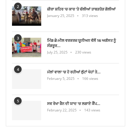
2
ਜ਼ੀਰਾ ਸ਼ਹਿਰ ‘ਚ ਕਾਰ ‘ਤੇ ਚੱਲੀਆਂ ਤਾਬੜਤੋੜ ਗੋਲੀਆਂ
January 25, 2025
313 views
3
ਮਿੱਡ-ਡੇ-ਮੀਲ ਵਰਕਰਜ਼ ਯੂਨੀਅਨ ਵੱਲੋਂ 16 ਅਗੱਸਤ ਨੂੰ
ਸੰਗਰੂਰ...
July 25, 2025
230 views
4
ਮੱਲਾਂ ਵਾਲਾ ‘ਚ ਹੋ ਰਹੀਆਂ ਲੁੱਟਾਂ ਖੋਹਾਂ ਤੇ...
February 5, 2025
166 views
5
ਸਵ ਰੇਖਾ ਜ਼ੈਨ ਦੀ ਯਾਦ ‘ਚ ਲਗਾਏ ਕੈਂਪ...
February 22, 2025
143 views