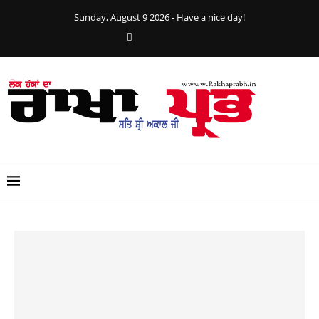
Sunday, August 9 2026 - Have a nice day!