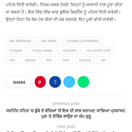
ਪਹਿਲ ਦਿੱਤੀ ਜਾਵੇਗੀ। ਨਿਯਮ ਸਰਲ ਹੋਣਗੇ, ਜਿਨ੍ਹਾਂ ਨੂੰ ਆਸਾਨੀ ਨਾਲ ਪੂਰਾ ਕੀਤਾ
ਜਾ ਸਕਦਾ ਹੈ। ਇਸ ਵਿੱਚ ‘ਈਜ਼ ਆਫ ਡੁਇੰਗ ਬਿਜ਼ਨੈੱਸ’ ਨੂੰ ਪਹਿਲ ਦਿੱਤੀ ਜਾਵੇਗੀ।
ਉਨ੍ਹਾਂ ਕਿਹਾ ਕਿ ਲੋਕ ਹੋਰ ਚੀਜ਼ਾਂ ਦੀ ਮੰਗ ਕਰਨਗੇ, ਇਹ ਪੂਰੀ ਕੀਤੀ ਜਾਵੇਗੀ।
BIG BREAKING
BIG NEWS
PUNJAB GOVERMENT
PUNJAB'
TODAY NEWS
ਅਮ੍ਰਿਤਸਰ
ਆਮ ਆਦਮੀ ਪਾਰਟੀ
ਖਾਸ
ਚੰਡੀਗੜ੍ਹ
ਜ਼ੀਰਾ
ਪੰਜਾਬ
ਫਿਰੋਜ਼ਪੁਰ
ਮੋਗਾ
0
SHARE
previous post
ਸਰਹਿੰਦ ਨਹਿਰ ’ਚ ਡੁੱਬੇ ਦੋ ਬੱਚਿਆਂ ’ਚੋਂ ਇਕ ਦੀ ਲਾਸ਼ ਬਰਾਮਦ; ਜਾਗਿਆ ਪ੍ਰਸ਼ਾਸਨ,
ਪੁਲ ’ਤੇ ਰੇਲਿੰਗ ਲਾਉਣ ਦਾ ਕੰਮ ਸ਼ੁਰੂ
next post