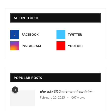
GET IN TOUCH
FACEBOOK
TWITTER
INSTAGRAM
YOUTUBE
POPULAR POSTS
1
ਸਾਂਝਾ ਫਰੰਟ ਵੱਲੋਂ ਪੰਜਾਬ ਸਰਕਾਰ ਦੇ ਬਕਾਏ ਦੇਣ...
February 20, 2025
667 views