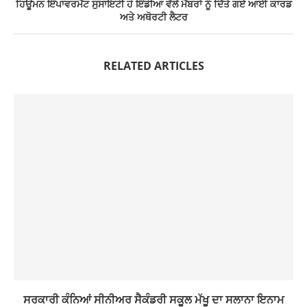
ਹਿਊਮਨ ਇੰਪਾਵਰਮੈਂਟ ਸੁਸਾਇਟੀ ਹੋ ਇੰਡੀਆ ਵੱਲੋਂ ਮੈਂਬਰਾਂ ਨੂੰ ਦਿੱਤੇ ਗਏ ਆਈ ਕਾਰਡ
ਅਤੇ ਅਥੋਰਟੀ ਲੈਟਰ
RELATED ARTICLES
ਸਰਕਾਰੀ ਕੰਨਿਆਂ ਸੀਨੀਅਰ ਸੈਕੰਡਰੀ ਸਕੂਲ ਮੱਖੂ ਦਾ ਸਲਾਨਾ ਇਨਾਮ