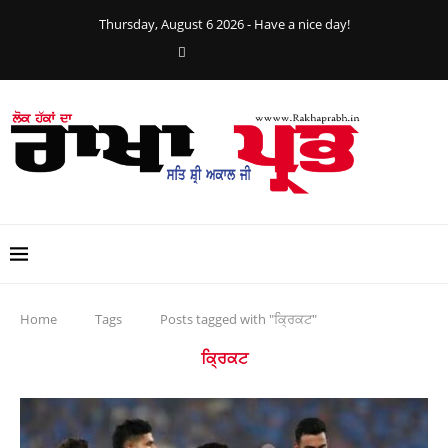
Thursday, August 6 2026 - Have a nice day!
Home
Tags
Posts tagged with "ਕ੍ਰਿਕਟ"
ਕ੍ਰਿਕਟ