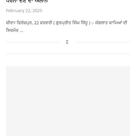
ਧਰਨਾ ਦੇਣ ਦਾ ਐਲਾਨ
February 22, 2025
ਜ਼ੀਰਾ/ ਫਿਰੋਜ਼ਪੁਰ, 22 ਫਰਵਰੀ ( ਗੁਰਪ੍ਰੀਤ ਸਿੰਘ ਸਿੱਧੂ ) :- ਜੰਗਲਾਤ ਕਾਮਿਆਂ ਦੀ
ਸਿਰਮੌਰ …