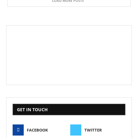
LOAD MORE POSTS
GET IN TOUCH
FACEBOOK
TWITTER