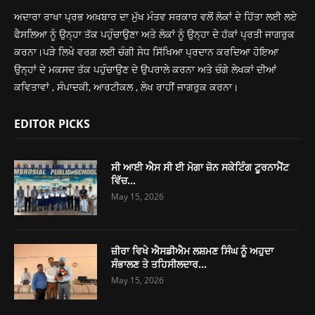
ਅਦਾਰਾ ਰਾਖਾ ਪ੍ਰਭ ਅਖ਼ਬਾਰ ਦਾ ਮੁੱਖ ਮੰਤਵ ਸਰਕਾਰ ਵਲੋਂ ਲੋਕਾਂ ਦੇ ਹਿੱਤਾ ਲਈ ਲਏ
ਫੈਸਲਿਆ ਨੂੰ ਉਨ੍ਹਾ ਤੱਕ ਪਹੁੰਚਾਉਣਾ ਅਤੇ ਲੋਕਾਂ ਨੂੰ ਉਨ੍ਹਾ ਦੇ ਹੱਕਾਂ ਪ੍ਰਤੀ ਜਾਗਰੁਕ
ਕਰਨਾ।ਪੜੇ ਲਿਖੇ ਵਰਗ ਲਈ ਚੰਗੀ ਸੇਧ ਸਿੱਖਿਆ ਪ੍ਰਦਾਨ ਕਰਦਿਆ ਹੋਇਆ
ਉਨ੍ਹਾਂ ਦੇ ਮਕਸਦ ਤੱਕ ਪਹੁੰਚਾਉਣ ਦੇ ਉਪਰਾਲੇ ਕਰਨਾ ਅਤੇ ਚੰਗੇ ਲੇਖਕਾਂ ਦੀਆਂ
ਕਵਿਤਾਵਾਂ , ਸੰਪਾਦਕੀ, ਆਰਟੀਕਲ , ਲੇਖ ਰਾਹੀਂ ਜਾਗਰੁਕ ਕਰਨਾ।
EDITOR PICKS
ਸੀ ਆਈ ਐਸ ਸੀ ਈ ਮੋਗਾ ਜ਼ੋਨ ਸਕੇਟਿੰਗ ਟੂਰਨਾਮੈਂਟ
ਵਿੱਚ...
May 15, 2026
ਜ਼ੀਰਾ ਵਿਖੇ ਐਸਡੀਐਮ ਲਸ਼ਮਣ ਸਿੰਘ ਨੂੰ ਅਹੁਦਾ
ਸੰਭਾਲਣ ਤੇ ਤਹਿਸੀਲਦਾਰ...
May 15, 2026