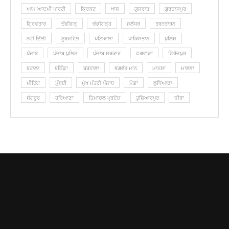
ਆਮ ਆਦਮੀ ਪਾਰਟੀ
ਕ੍ਰਿਕਟ
ਖਾਸ
ਗੁਜਰਾਤ
ਗੁਰਦਾਸਪੁਰ
ਗ੍ਰਿਫ਼ਤਾਰ
ਚੰਡੀਗੜ੍
ਚੰਡੀਗੜ੍ਹ
ਜਲੰਧਰ
ਤਰਨਤਾਰਨ
ਨਵੀਂ ਦਿੱਲੀ
ਨੂਰਮਹਿਲ
ਪਟਿਆਲਾ
ਪਾਕਿਸਤਾਨ
ਪੁਲਿਸ
ਪੰਜਾਬ
ਪੰਜਾਬ ਪੁਲਿਸ
ਪੰਜਾਬ ਸਰਕਾਰ
ਫਗਵਾੜਾ
ਫਿਰੋਜ਼ਪੁਰ
ਬਟਾਲਾ
ਬਠਿੰਡਾ
ਬਰਨਾਲਾ
ਭਗਵੰਤ ਮਾਨ
ਮਾਨਸਾ
ਮਾਲਵਾ
ਮੀਟਿੰਗ
ਮੁੰਬਈ
ਮੁੱਖ ਮੰਤਰੀ ਪੰਜਾਬ
ਮੋਗਾ
ਲੁ‎ਧਿਆਣਾ
ਸੰਗਰੂਰ
ਹਰਿਆਣਾ
ਹਿਮਾਚਲ ਪ੍ਰਦੇਸ਼
ਹੁਸ਼ਿਆਰਪੁਰ
ਜ਼ੀਰਾ