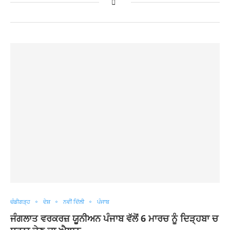
ਚੰਡੀਗੜ੍ਹ
ਦੇਸ਼
ਨਵੀਂ ਦਿੱਲੀ
ਪੰਜਾਬ
ਜੰਗਲਾਤ ਵਰਕਰਜ਼ ਯੂਨੀਅਨ ਪੰਜਾਬ ਵੱਲੋਂ 6 ਮਾਰਚ ਨੂੰ ਦਿੜ੍ਹਬਾ ਚ