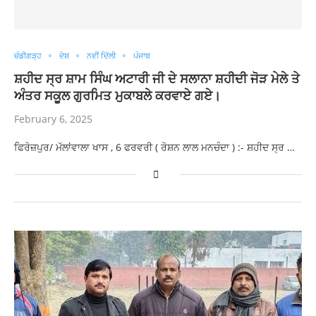
ਚੰਡੀਗੜ੍ਹ
ਦੇਸ਼
ਨਵੀਂ ਦਿੱਲੀ
ਪੰਜਾਬ
ਸ਼ਹੀਦ ਸ੍ਰ ਸ਼ਾਮ ਸਿੰਘ ਅਟਾਰੀ ਜੀ ਦੇ ਸਲਾਨਾ ਸ਼ਹੀਦੀ ਜੋੜ ਮੇਲੇ ਤੇ
ਅੰਤਰ ਸਕੂਲ ਗੁਰਮਿਤ ਮੁਕਾਬਲੇ ਕਰਵਾਏ ਗਏ।
February 6, 2025
ਫਿਰੋਜ਼ਪੁਰ/ ਮੱਲਾਂਵਾਲਾ ਖਾਸ , 6 ਫਰਵਰੀ ( ਰੋਸ਼ਨ ਲਾਲ ਮਨਚੰਦਾ ) :- ਸ਼ਹੀਦ ਸ੍ਰ …