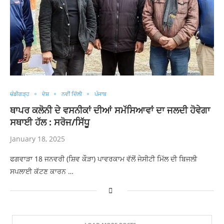
ਚੰਡੀਗੜ੍ਹ
ਦੇਸ਼
ਨਵੀਂ ਦਿੱਲੀ
ਪੰਜਾਬ
ਥਾਪਰ ਕਲੋਨੀ ਦੇ ਵਸਨੀਕਾਂ ਦੀਆਂ ਸਮੱਸਿਆਵਾਂ ਦਾ ਜਲਦੀ ਹੋਵੇਗਾ
ਸਥਾਈ ਹੱਲ : ਸਰੋਜ/ਸਿੱਧੂ
January 18, 2025
ਫਗਵਾੜਾ 18 ਜਨਵਰੀ (ਸ਼ਿਵ ਕੌੜਾ) ਪਾਵਰਕਾਮ ਵੱਲੋਂ ਜੇਸੀਟੀ ਮਿੱਲ ਦੀ ਬਿਜਲੀ
ਸਪਲਾਈ ਕੱਟਣ ਕਾਰਨ …