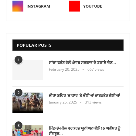
INSTAGRAM
YOUTUBE
POPULAR POSTS
1
ਸਾਂਝਾ ਫਰੰਟ ਵੱਲੋਂ ਪੰਜਾਬ ਸਰਕਾਰ ਦੇ ਬਕਾਏ ਦੇਣ...
February 20, 2025
667 views
2
ਜ਼ੀਰਾ ਸ਼ਹਿਰ ‘ਚ ਕਾਰ ‘ਤੇ ਚੱਲੀਆਂ ਤਾਬੜਤੋੜ ਗੋਲੀਆਂ
January 25, 2025
313 views
3
ਮਿੱਡ-ਡੇ-ਮੀਲ ਵਰਕਰਜ਼ ਯੂਨੀਅਨ ਵੱਲੋਂ 16 ਅਗੱਸਤ ਨੂੰ
ਸੰਗਰੂਰ...