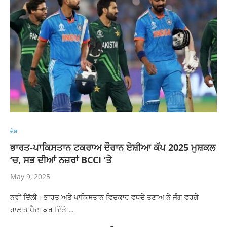
ਦੇਸ਼
ਭਾਰਤ-ਪਾਕਿਸਤਾਨ ਟਕਰਾਅ ਦੌਰਾਨ ਏਸ਼ੀਆ ਕੱਪ 2025 ਮੁਸ਼ਕਲ
‘ਚ, ਸਭ ਦੀਆਂ ਨਜ਼ਰਾਂ BCCI ‘ਤੇ
May 9, 2025
ਨਵੀਂ ਦਿੱਲੀ। ਭਾਰਤ ਅਤੇ ਪਾਕਿਸਤਾਨ ਵਿਚਕਾਰ ਵਧਦੇ ਤਣਾਅ ਨੇ ਜੰਗ ਵਰਗੇ
ਹਾਲਾਤ ਪੈਦਾ ਕਰ ਦਿੱਤੇ …