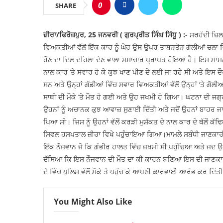
0
SHARE
ਜ਼ੀਰਾ/ਫਿਰੋਜ਼ਪੁਰ, 25 ਜਨਵਰੀ ( ਗੁਰਪ੍ਰੀਤ ਸਿੰਘ ਸਿੱਧੂ ) :-
ਸਰਹੱਦੀ ਜ਼ਿਲ
ਵਿਅਕਤੀਆਂ ਵੱਲੋਂ ਇੱਕ ਕਾਰ ਨੂੰ ਘੇਰ ਉਸ ਉਪਰ ਤਾਬੜਤੋੜ ਗੋਲੀਆਂ ਚਲਾ ਦਿ
ਹੋਣ ਦਾ ਦਿਲ ਦਹਿਲਾ ਦੇਣ ਵਾਲਾ ਸਮਾਚਾਰ ਪ੍ਰਾਪਤ ਹੋਇਆ ਹੈ। ਇਸ ਮਾਮਲੇ
ਨਾਲ ਕਾਰ ‘ਤੇ ਸਵਾਰ ਹੋ ਕੇ ਕੁਝ ਖਾਣ ਪੀਣ ਦੇ ਲਈ ਜਾ ਰਹੇ ਸੀ ਅਤੇ ਇਸ ਦੌਰ
ਸਨ ਅਤੇ ਉਨ੍ਹਾਂ ਗੱਡੀਆਂ ਵਿੱਚ ਸਵਾਰ ਵਿਅਕਤੀਆਂ ਵੱਲੋਂ ਉਨ੍ਹਾਂ ‘ਤੇ ਗੋ
ਸਾਥੀ ਦੀ ਮੌਕੇ ‘ਤੇ ਮੌਤ ਹੋ ਗਈ ਅਤੇ ਉਹ ਜਖਮੀ ਹੋ ਗਿਆ। ਘਟਨਾ ਦੀ ਜਗ੍
ਉਹਨਾਂ ਨੂੰ ਅਚਾਨਕ ਕੁਝ ਆਵਾਜ਼ ਸੁਣਾਈ ਦਿੱਤੀ ਅਤੇ ਜਦੋਂ ਉਹਨਾਂ ਬਾਹਰ 
ਪਿਆ ਸੀ। ਜਿਸ ਨੂੰ ਉਹਨਾਂ ਵੱਲੋਂ ਕਰੜੀ ਮੁਸ਼ੱਕਤ ਦੇ ਨਾਲ ਕਾਰ ਦੇ ਥੱਲੋਂ ਕ
ਸਿਵਲ ਹਸਪਤਾਲ ਜ਼ੀਰਾ ਵਿਖੇ ਪਹੁੰਚਾਇਆ ਗਿਆ।ਮਾਮਲੇ ਸਬੰਧੀ ਜਾਣਕਾਰੀ
ਇੱਕ ਨੌਜਵਾਨ ਜੋ ਕਿ ਗੰਭੀਰ ਹਾਲਤ ਵਿੱਚ ਜ਼ਖਮੀ ਸੀ ਪਹੁੰਚਿਆ ਅਤੇ ਜਦ ਉਹਨ
ਦੱਸਿਆ ਕਿ ਇਸ ਨੌਜਵਾਨ ਦੀ ਮੌਤ ਦਾ ਕੀ ਕਾਰਨ ਬਣਿਆ ਇਸ ਦੀ ਜਾਣਕਾਰੀ
ਦੇ ਵਿੱਚ ਪੁਲਿਸ ਵੱਲੋਂ ਮੌਕੇ ਤੇ ਪਹੁੰਚ ਕੇ ਆਪਣੀ ਕਾਰਵਾਈ ਆਰੰਭ ਕਰ ਦਿੱ
You Might Also Like