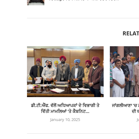
RELAT
ਡੀ.ਟੀ.ਐੱਫ. ਵੱਲੋਂ ਅਧਿਆਪਕਾਂ ਦੇ ਵਿਭਾਗੀ ਤੇ
ਜਾਂਗਲੀਆਣਾ ‘ਚ ਨਸ
ਵਿੱਤੀ ਮਾਮਲਿਆਂ ‘ਤੇ ਕੈਬਨਿਟ...
ਦੀ ਥ
January 10, 2025
J