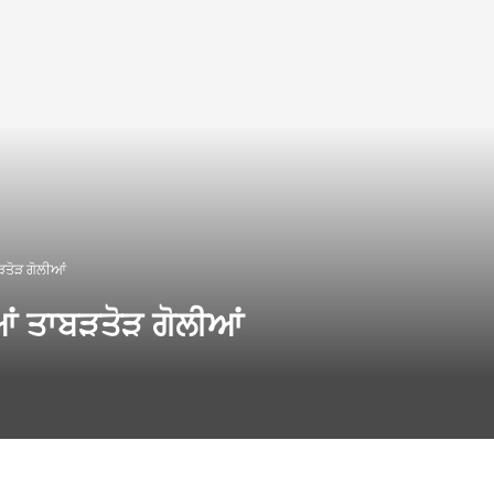
ਬੜਤੋੜ ਗੋਲੀਆਂ
ੀਆਂ ਤਾਬੜਤੋੜ ਗੋਲੀਆਂ