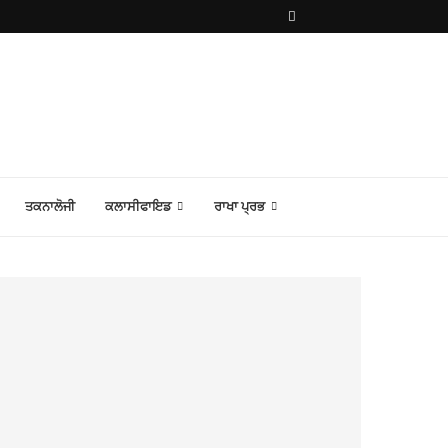
ਤਕਨਾਲੋਜੀ
ਕਲਾਸੀਫਾਇਡ
ਰਾਖਾ ਪ੍ਰਭ