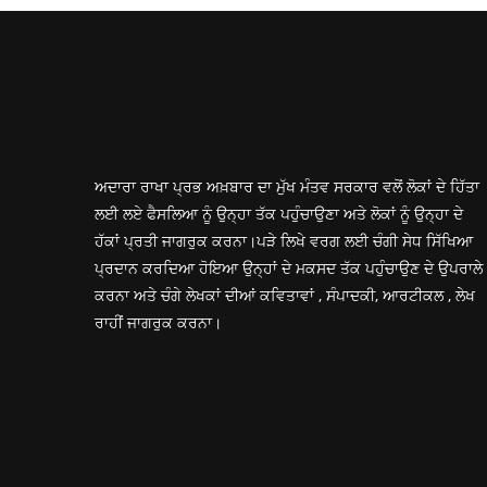
ਅਦਾਰਾ ਰਾਖਾ ਪ੍ਰਭ ਅਖ਼ਬਾਰ ਦਾ ਮੁੱਖ ਮੰਤਵ ਸਰਕਾਰ ਵਲੋਂ ਲੋਕਾਂ ਦੇ ਹਿੱਤਾ
ਲਈ ਲਏ ਫੈਸਲਿਆ ਨੂੰ ਉਨ੍ਹਾ ਤੱਕ ਪਹੁੰਚਾਉਣਾ ਅਤੇ ਲੋਕਾਂ ਨੂੰ ਉਨ੍ਹਾ ਦੇ
ਹੱਕਾਂ ਪ੍ਰਤੀ ਜਾਗਰੁਕ ਕਰਨਾ।ਪੜੇ ਲਿਖੇ ਵਰਗ ਲਈ ਚੰਗੀ ਸੇਧ ਸਿੱਖਿਆ
ਪ੍ਰਦਾਨ ਕਰਦਿਆ ਹੋਇਆ ਉਨ੍ਹਾਂ ਦੇ ਮਕਸਦ ਤੱਕ ਪਹੁੰਚਾਉਣ ਦੇ ਉਪਰਾਲੇ
ਕਰਨਾ ਅਤੇ ਚੰਗੇ ਲੇਖਕਾਂ ਦੀਆਂ ਕਵਿਤਾਵਾਂ , ਸੰਪਾਦਕੀ, ਆਰਟੀਕਲ , ਲੇਖ
ਰਾਹੀਂ ਜਾਗਰੁਕ ਕਰਨਾ।