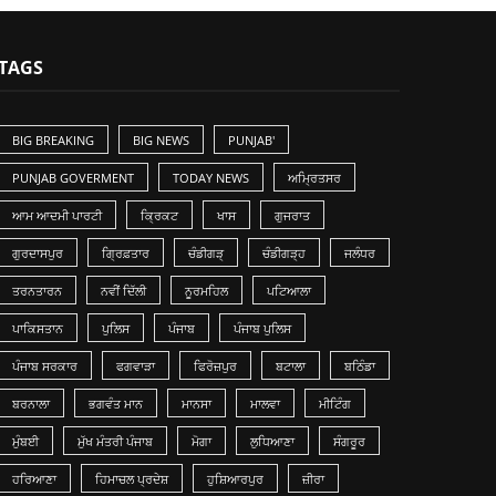
TAGS
BIG BREAKING
BIG NEWS
PUNJAB'
PUNJAB GOVERMENT
TODAY NEWS
ਅਮ੍ਰਿਤਸਰ
ਆਮ ਆਦਮੀ ਪਾਰਟੀ
ਕ੍ਰਿਕਟ
ਖਾਸ
ਗੁਜਰਾਤ
ਗੁਰਦਾਸਪੁਰ
ਗ੍ਰਿਫ਼ਤਾਰ
ਚੰਡੀਗੜ੍
ਚੰਡੀਗੜ੍ਹ
ਜਲੰਧਰ
ਤਰਨਤਾਰਨ
ਨਵੀਂ ਦਿੱਲੀ
ਨੂਰਮਹਿਲ
ਪਟਿਆਲਾ
ਪਾਕਿਸਤਾਨ
ਪੁਲਿਸ
ਪੰਜਾਬ
ਪੰਜਾਬ ਪੁਲਿਸ
ਪੰਜਾਬ ਸਰਕਾਰ
ਫਗਵਾੜਾ
ਫਿਰੋਜ਼ਪੁਰ
ਬਟਾਲਾ
ਬਠਿੰਡਾ
ਬਰਨਾਲਾ
ਭਗਵੰਤ ਮਾਨ
ਮਾਨਸਾ
ਮਾਲਵਾ
ਮੀਟਿੰਗ
ਮੁੰਬਈ
ਮੁੱਖ ਮੰਤਰੀ ਪੰਜਾਬ
ਮੋਗਾ
ਲੁ‎ਧਿਆਣਾ
ਸੰਗਰੂਰ
ਹਰਿਆਣਾ
ਹਿਮਾਚਲ ਪ੍ਰਦੇਸ਼
ਹੁਸ਼ਿਆਰਪੁਰ
ਜ਼ੀਰਾ