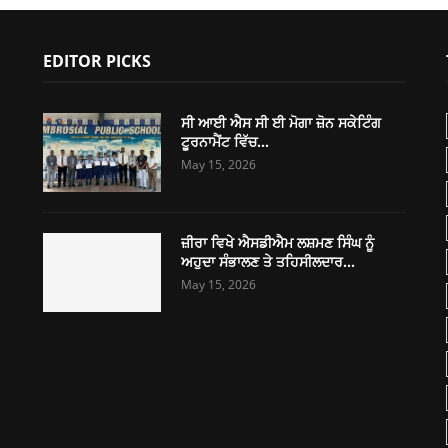
EDITOR PICKS
ਸੀ ਆਈ ਐਸ ਸੀ ਈ ਮੋਗਾ ਜ਼ੋਨ ਸਕੇਟਿੰਗ
ਟੂਰਨਾਮੈਂਟ ਵਿੱਚ...
May 15, 2026
ਜ਼ੀਰਾ ਵਿਖੇ ਐਸਡੀਐਮ ਲਸ਼ਮਣ ਸਿੰਘ ਨੂੰ
ਅਹੁਦਾ ਸੰਭਾਲਣ ਤੇ ਤਹਿਸੀਲਦਾਰ...
May 15, 2026