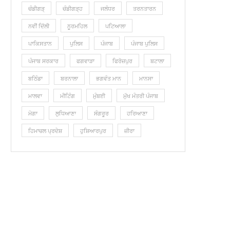
ਚੰਡੀਗੜ੍
ਚੰਡੀਗੜ੍ਹ
ਜਲੰਧਰ
ਤਰਨਤਾਰਨ
ਨਵੀਂ ਦਿੱਲੀ
ਨੂਰਮਹਿਲ
ਪਟਿਆਲਾ
ਪਾਕਿਸਤਾਨ
ਪੁਲਿਸ
ਪੰਜਾਬ
ਪੰਜਾਬ ਪੁਲਿਸ
ਪੰਜਾਬ ਸਰਕਾਰ
ਫਗਵਾੜਾ
ਫਿਰੋਜ਼ਪੁਰ
ਬਟਾਲਾ
ਬਠਿੰਡਾ
ਬਰਨਾਲਾ
ਭਗਵੰਤ ਮਾਨ
ਮਾਨਸਾ
ਮਾਲਵਾ
ਮੀਟਿੰਗ
ਮੁੰਬਈ
ਮੁੱਖ ਮੰਤਰੀ ਪੰਜਾਬ
ਮੋਗਾ
ਲੁ‎ਧਿਆਣਾ
ਸੰਗਰੂਰ
ਹਰਿਆਣਾ
ਹਿਮਾਚਲ ਪ੍ਰਦੇਸ਼
ਹੁਸ਼ਿਆਰਪੁਰ
ਜ਼ੀਰਾ