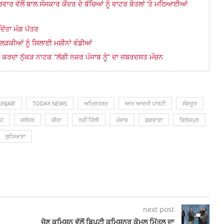
ਰ ਵੱਲੋਂ ਬਾਲ ਸੰਸਕਾਰ ਕੇਂਦਰ ਦੇ ਬੱਚਿਆਂ ਨੂੰ ਵਾਟਰ ਬੋਤਲਾਂ ’ਤੇ ਮਠਿਆਈਆਂ
ਦਿੱਤਾ ਮੰਗ ਪੱਤਰ
ਲੜਕੀਆਂ ਨੂੰ ਸਿਲਾਈ ਮਸ਼ੀਨਾਂ ਵੰਡੀਆਂ
ੂਕ ਕਰਦਾ ਨੁੱਕੜ ਨਾਟਕ ”ਲੱਗੀ ਨਜ਼ਰ ਪੰਜਾਬ ਨੂੰ” ਦਾ ਜਬਰਦਸਤ ਮੰਚਨ
UNJAB'
TODAY NEWS
ਅਮ੍ਰਿਤਸਰ
ਆਮ ਆਦਮੀ ਪਾਰਟੀ
ਸੰਗਰੂਰ
੍ਹ
ਜਲੰਧਰ
ਜ਼ੀਰਾ
ਨਵੀਂ ਦਿੱਲੀ
ਪੰਜਾਬ
ਫਗਵਾੜਾ
ਫਿਰੋਜ਼ਪੁਰ
ਲੁ‎ਧਿਆਣਾ
next post
ਚੋਣ ਕਮਿਸ਼ਨ ਵੱਲੋਂ ਡਿਪਟੀ ਕਮਿਸ਼ਨਰ ਕੋਮਲ ਮਿੱਤਲ ਦਾ