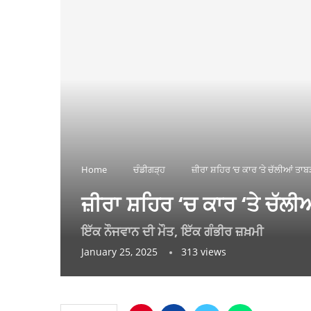
Home
ਚੰਡੀਗੜ੍ਹ
ਜ਼ੀਰਾ ਸ਼ਹਿਰ ‘ਚ ਕਾਰ ‘ਤੇ ਚੱਲੀਆਂ ਤਾ
ਜ਼ੀਰਾ ਸ਼ਹਿਰ ‘ਚ ਕਾਰ ‘ਤੇ ਚੱਲ
ਇੱਕ ਨੌਜਵਾਨ ਦੀ ਮੌਤ, ਇੱਕ ਗੰਭੀਰ ਜ਼ਖ਼ਮੀ
January 25, 2025
313
views