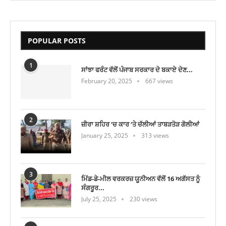
POPULAR POSTS
1
ਸਾਂਝਾ ਫਰੰਟ ਵੱਲੋਂ ਪੰਜਾਬ ਸਰਕਾਰ ਦੇ ਬਕਾਏ ਦੇਣ...
February 20, 2025
667 views
2
ਜ਼ੀਰਾ ਸ਼ਹਿਰ ‘ਚ ਕਾਰ ‘ਤੇ ਚੱਲੀਆਂ ਤਾਬੜਤੋੜ ਗੋਲੀਆਂ
January 25, 2025
313 views
3
ਮਿੱਡ-ਡੇ-ਮੀਲ ਵਰਕਰਜ਼ ਯੂਨੀਅਨ ਵੱਲੋਂ 16 ਅਗੱਸਤ ਨੂੰ
ਸੰਗਰੂਰ...
July 25, 2025
230 views