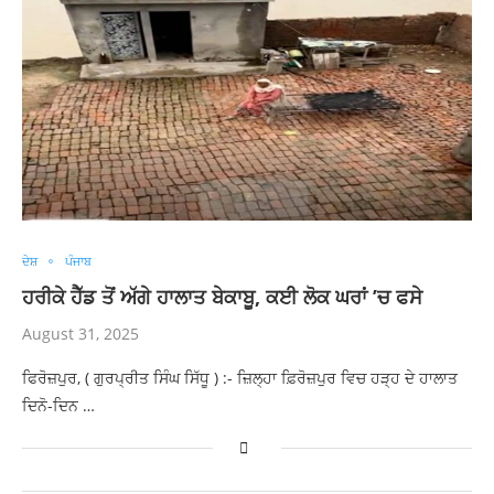
ਦੇਸ਼
ਪੰਜਾਬ
ਹਰੀਕੇ ਹੈੱਡ ਤੋਂ ਅੱਗੇ ਹਾਲਾਤ ਬੇਕਾਬੂ, ਕਈ ਲੋਕ ਘਰਾਂ ’ਚ ਫਸੇ
August 31, 2025
ਫਿਰੋਜ਼ਪੁਰ, ( ਗੁਰਪ੍ਰੀਤ ਸਿੰਘ ਸਿੱਧੂ ) :- ਜ਼ਿਲ੍ਹਾ ਫ਼ਿਰੋਜ਼ਪੁਰ ਵਿਚ ਹੜ੍ਹ ਦੇ ਹਾਲਾਤ
ਦਿਨੋ-ਦਿਨ …