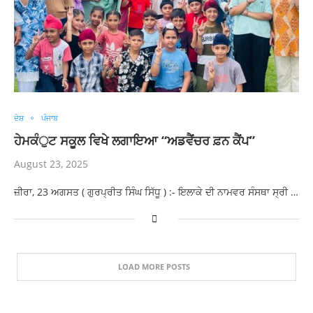
ਦੇਸ਼
ਪੰਜਾਬ
ਹੇਮਕੰੁਟ ਸਕੂਲ ਵਿਖੇ ਲਗਾਇਆ “ਅਡਵੈਂਚਰ ਫ਼ਨ ਕੈਂਪ”
August 23, 2025
ਜ਼ੀਰਾ, 23 ਅਗਸਤ ( ਗੁਰਪ੍ਰੀਤ ਸਿੰਘ ਸਿੱਧੂ ) :- ਇਲਾਕੇ ਦੀ ਨਾਮਵਰ ਸੰਸਥਾ ਸ੍ਰੀ …
LOAD MORE POSTS