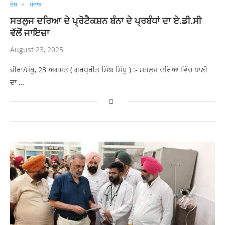
ਦੇਸ਼
ਪੰਜਾਬ
ਸਤਲੁਜ ਦਰਿਆ ਦੇ ਪ੍ਰੋਟੈਕਸ਼ਨ ਬੰਨਾ ਦੇ ਪ੍ਰਬੰਧਾਂ ਦਾ ਏ.ਡੀ.ਸੀ
ਵੱਲੋਂ ਜਾਇਜ਼ਾ
August 23, 2025
ਜ਼ੀਰਾ/ਮੱਖੂ, 23 ਅਗਸਤ ( ਗੁਰਪ੍ਰੀਤ ਸਿੰਘ ਸਿੱਧੂ ) :- ਸਤਲੁਜ ਦਰਿਆ ਵਿੱਚ ਪਾਣੀ
ਦਾ …