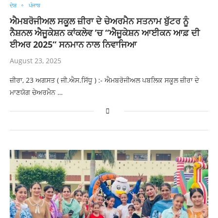
ਦੇਸ਼
ਪੰਜਾਬ
ਐਮਬਰੋਜੀਅਲ ਸਕੂਲ ਜ਼ੀਰਾ ਦੇ ਚੇਅਰਮੈਨ ਸਤਨਾਮ ਬੁੱਟਰ ਨੂੰ
ਨੈਸ਼ਨਲ ਐਜੂਕੇਸ਼ਨ ਕਾਂਕਲੇਵ ’ਚ “ਐਜੂਕੇਸ਼ਨ ਆਈਕਨ ਆਫ਼ ਦੀ
ਈਅਰ 2025“ ਸਨਮਾਨ ਨਾਲ ਨਿਵਾਜਿਆ
August 23, 2025
ਜ਼ੀਰਾ, 23 ਅਗਸਤ ( ਜੀ.ਐਸ.ਸਿੱਧੂ ) :- ਐਮਬਰੋਜੀਅਲ ਪਬਲਿਕ ਸਕੂਲ ਜ਼ੀਰਾ ਦੇ
ਮਾਣਯੋਗ ਚੇਅਰਮੈਨ …