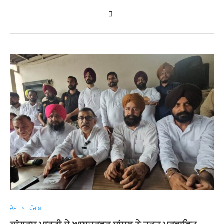
ਦੇਸ਼
ਪੰਜਾਬ