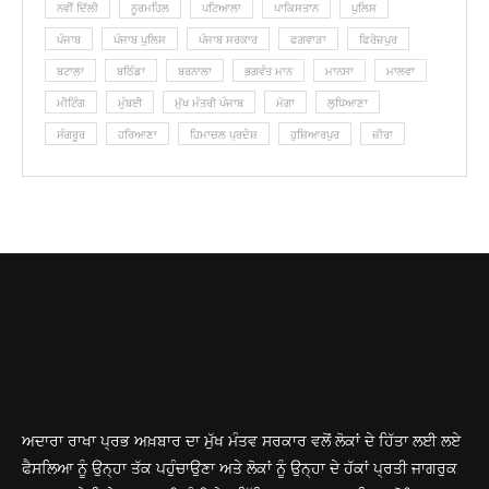
ਨਵੀਂ ਦਿੱਲੀ
ਨੂਰਮਹਿਲ
ਪਟਿਆਲਾ
ਪਾਕਿਸਤਾਨ
ਪੁਲਿਸ
ਪੰਜਾਬ
ਪੰਜਾਬ ਪੁਲਿਸ
ਪੰਜਾਬ ਸਰਕਾਰ
ਫਗਵਾੜਾ
ਫਿਰੋਜ਼ਪੁਰ
ਬਟਾਲਾ
ਬਠਿੰਡਾ
ਬਰਨਾਲਾ
ਭਗਵੰਤ ਮਾਨ
ਮਾਨਸਾ
ਮਾਲਵਾ
ਮੀਟਿੰਗ
ਮੁੰਬਈ
ਮੁੱਖ ਮੰਤਰੀ ਪੰਜਾਬ
ਮੋਗਾ
ਲੁ‎ਧਿਆਣਾ
ਸੰਗਰੂਰ
ਹਰਿਆਣਾ
ਹਿਮਾਚਲ ਪ੍ਰਦੇਸ਼
ਹੁਸ਼ਿਆਰਪੁਰ
ਜ਼ੀਰਾ
ਅਦਾਰਾ ਰਾਖਾ ਪ੍ਰਭ ਅਖ਼ਬਾਰ ਦਾ ਮੁੱਖ ਮੰਤਵ ਸਰਕਾਰ ਵਲੋਂ ਲੋਕਾਂ ਦੇ ਹਿੱਤਾ ਲਈ ਲਏ
ਫੈਸਲਿਆ ਨੂੰ ਉਨ੍ਹਾ ਤੱਕ ਪਹੁੰਚਾਉਣਾ ਅਤੇ ਲੋਕਾਂ ਨੂੰ ਉਨ੍ਹਾ ਦੇ ਹੱਕਾਂ ਪ੍ਰਤੀ ਜਾਗਰੁਕ