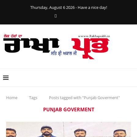
Thursday, August 6 2026 - Have a nice day!
Home
Tags
Posts tagged with "Punjab Goverment"
PUNJAB GOVERMENT