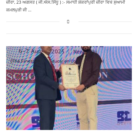
ਜ਼ੀਰਾ, 23 ਅਗਸਤ ( ਜੀ.ਐਸ.ਸਿੱਧੂ ) :- ਸਮਾਧੀ ਸ਼ੰਕਰਾਂਪੁਰੀ ਜ਼ੀਰਾ ਵਿਖੇ ਸੁਆਮੀ
ਕਮਲਪੁਰੀ ਜੀ …