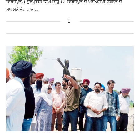
ਫਿਰੋਜ਼ਪੁਰ, ( ਗੁਰਪ੍ਰੀਤ ਸਿੰਘ ਸਿੱਧੂ ) :- ਫ਼ਿਰੋਜ਼ਪੁਰ ਦੇ ਐੱਸਐੱਸਪੀ ਦਫ਼ਤਰ ਦੇ
ਸਾਹਮਣੇ ਦੇਰ ਰਾਤ …