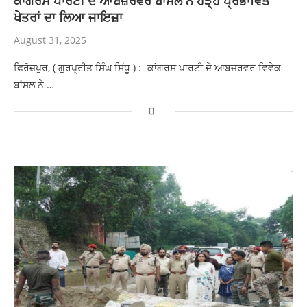
ਕਾਂਗਰਸ ਪਾਰਟੀ ਦੇ ਆਬਜ਼ਰਵਰ ਬਾਂਸਲ ਨੇ ਹੜ੍ਹ ਪ੍ਰਭਾਵਿਤ
ਖੇਤਰਾਂ ਦਾ ਲਿਆ ਜਾਇਜ਼ਾ
August 31, 2025
ਫਿਰੋਜ਼ਪੁਰ, ( ਗੁਰਪ੍ਰੀਤ ਸਿੰਘ ਸਿੱਧੂ ) :- ਕਾਂਗਰਸ ਪਾਰਟੀ ਦੇ ਆਬਜ਼ਰਵਰ ਵਿਵੇਕ
ਬਾਂਸਲ ਨੇ …