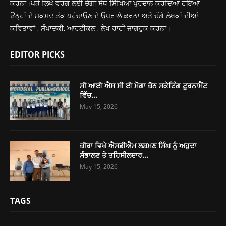
ਕਰਨਾ।ਪੜੇ ਲਿਖੇ ਵਰਗ ਲਈ ਚੰਗੀ ਸੇਧ ਸਿੱਖਿਆ ਪ੍ਰਦਾਨ ਕਰਦਿਆ ਹੋਇਆ
ਉਨ੍ਹਾਂ ਦੇ ਮਕਸਦ ਤੱਕ ਪਹੁੰਚਾਉਣ ਦੇ ਉਪਰਾਲੇ ਕਰਨਾ ਅਤੇ ਚੰਗੇ ਲੇਖਕਾਂ ਦੀਆਂ
ਕਵਿਤਾਵਾਂ , ਸੰਪਾਦਕੀ, ਆਰਟੀਕਲ , ਲੇਖ ਰਾਹੀਂ ਜਾਗਰੁਕ ਕਰਨਾ।
EDITOR PICKS
ਸੀ ਆਈ ਐਸ ਸੀ ਈ ਮੋਗਾ ਜ਼ੋਨ ਸਕੇਟਿੰਗ ਟੂਰਨਾਮੈਂਟ
ਵਿੱਚ...
May 15, 2026
ਜ਼ੀਰਾ ਵਿਖੇ ਐਸਡੀਐਮ ਲਸ਼ਮਣ ਸਿੰਘ ਨੂੰ ਅਹੁਦਾ
ਸੰਭਾਲਣ ਤੇ ਤਹਿਸੀਲਦਾਰ...
May 15, 2026
TAGS