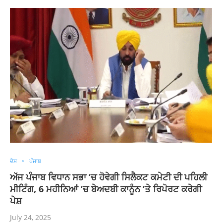
ਦੇਸ਼
ਪੰਜਾਬ
ਅੱਜ ਪੰਜਾਬ ਵਿਧਾਨ ਸਭਾ ‘ਚ ਹੋਵੇਗੀ ਸਿਲੈਕਟ ਕਮੇਟੀ ਦੀ ਪਹਿਲੀ
ਮੀਟਿੰਗ, 6 ਮਹੀਨਿਆਂ ‘ਚ ਬੇਅਦਬੀ ਕਾਨੂੰਨ ‘ਤੇ ਰਿਪੋਰਟ ਕਰੇਗੀ
ਪੇਸ਼
July 24, 2025