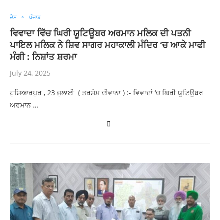
ਦੇਸ਼
ਪੰਜਾਬ
ਵਿਵਾਦਾ ਵਿੱਚ ਘਿਰੀ ਯੂਟਿਊਬਰ ਅਰਮਾਨ ਮਲਿਕ ਦੀ ਪਤਨੀ
ਪਾਇਲ ਮਲਿਕ ਨੇ ਸ਼ਿਵ ਸਾਗਰ ਮਹਾਕਾਲੀ ਮੰਦਿਰ ‘ਚ ਆਕੇ ਮਾਫੀ
ਮੰਗੀ : ਨਿਸ਼ਾਂਤ ਸ਼ਰਮਾ
July 24, 2025
ਹੁਸ਼ਿਆਰਪੁਰ , 23 ਜੁਲਾਈ ( ਤਰਸੇਮ ਦੀਵਾਨਾ ) :- ਵਿਵਾਦਾਂ ‘ਚ ਘਿਰੀ ਯੂਟਿਊਬਰ
ਅਰਮਾਨ …