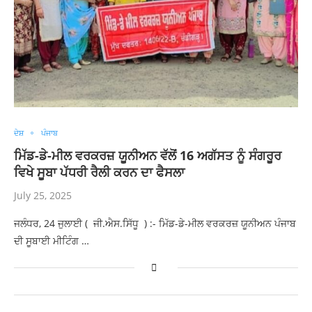
ਦੇਸ਼
ਪੰਜਾਬ
ਮਿੱਡ-ਡੇ-ਮੀਲ ਵਰਕਰਜ਼ ਯੂਨੀਅਨ ਵੱਲੋਂ 16 ਅਗੱਸਤ ਨੂੰ ਸੰਗਰੂਰ
ਵਿਖੇ ਸੂਬਾ ਪੱਧਰੀ ਰੈਲੀ ਕਰਨ ਦਾ ਫੈਸਲਾ
July 25, 2025
ਜਲੰਧਰ, 24 ਜੁਲਾਈ ( ਜੀ.ਐਸ.ਸਿੱਧੂ ) :- ਮਿੱਡ-ਡੇ-ਮੀਲ ਵਰਕਰਜ਼ ਯੂਨੀਅਨ ਪੰਜਾਬ
ਦੀ ਸੂਬਾਈ ਮੀਟਿੰਗ …