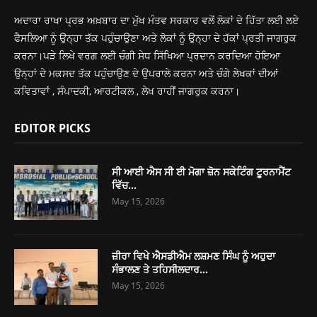
ਅਦਾਰਾ ਰਾਖਾ ਪ੍ਰਭ ਅਖ਼ਬਾਰ ਦਾ ਮੁੱਖ ਮੰਤਵ ਸਰਕਾਰ ਵਲੋਂ ਲੋਕਾਂ ਦੇ ਹਿੱਤਾ ਲਈ ਲਏ
ਫੈਸਲਿਆ ਨੂੰ ਉਨ੍ਹਾ ਤੱਕ ਪਹੁੰਚਾਉਣਾ ਅਤੇ ਲੋਕਾਂ ਨੂੰ ਉਨ੍ਹਾ ਦੇ ਹੱਕਾਂ ਪ੍ਰਤੀ ਜਾਗਰੁਕ
ਕਰਨਾ।ਪੜੇ ਲਿਖੇ ਵਰਗ ਲਈ ਚੰਗੀ ਸੇਧ ਸਿੱਖਿਆ ਪ੍ਰਦਾਨ ਕਰਦਿਆ ਹੋਇਆ
ਉਨ੍ਹਾਂ ਦੇ ਮਕਸਦ ਤੱਕ ਪਹੁੰਚਾਉਣ ਦੇ ਉਪਰਾਲੇ ਕਰਨਾ ਅਤੇ ਚੰਗੇ ਲੇਖਕਾਂ ਦੀਆਂ
ਕਵਿਤਾਵਾਂ , ਸੰਪਾਦਕੀ, ਆਰਟੀਕਲ , ਲੇਖ ਰਾਹੀਂ ਜਾਗਰੁਕ ਕਰਨਾ।
EDITOR PICKS
ਸੀ ਆਈ ਐਸ ਸੀ ਈ ਮੋਗਾ ਜ਼ੋਨ ਸਕੇਟਿੰਗ ਟੂਰਨਾਮੈਂਟ
ਵਿੱਚ...
May 15, 2026
ਜ਼ੀਰਾ ਵਿਖੇ ਐਸਡੀਐਮ ਲਸ਼ਮਣ ਸਿੰਘ ਨੂੰ ਅਹੁਦਾ
ਸੰਭਾਲਣ ਤੇ ਤਹਿਸੀਲਦਾਰ...
May 15, 2026