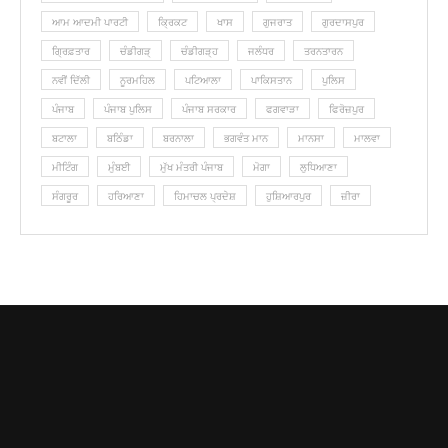
ਆਮ ਆਦਮੀ ਪਾਰਟੀ
ਕ੍ਰਿਕਟ
ਖਾਸ
ਗੁਜਰਾਤ
ਗੁਰਦਾਸਪੁਰ
ਗ੍ਰਿਫ਼ਤਾਰ
ਚੰਡੀਗੜ੍
ਚੰਡੀਗੜ੍ਹ
ਜਲੰਧਰ
ਤਰਨਤਾਰਨ
ਨਵੀਂ ਦਿੱਲੀ
ਨੂਰਮਹਿਲ
ਪਟਿਆਲਾ
ਪਾਕਿਸਤਾਨ
ਪੁਲਿਸ
ਪੰਜਾਬ
ਪੰਜਾਬ ਪੁਲਿਸ
ਪੰਜਾਬ ਸਰਕਾਰ
ਫਗਵਾੜਾ
ਫਿਰੋਜ਼ਪੁਰ
ਬਟਾਲਾ
ਬਠਿੰਡਾ
ਬਰਨਾਲਾ
ਭਗਵੰਤ ਮਾਨ
ਮਾਨਸਾ
ਮਾਲਵਾ
ਮੀਟਿੰਗ
ਮੁੰਬਈ
ਮੁੱਖ ਮੰਤਰੀ ਪੰਜਾਬ
ਮੋਗਾ
ਲੁ‎ਧਿਆਣਾ
ਸੰਗਰੂਰ
ਹਰਿਆਣਾ
ਹਿਮਾਚਲ ਪ੍ਰਦੇਸ਼
ਹੁਸ਼ਿਆਰਪੁਰ
ਜ਼ੀਰਾ