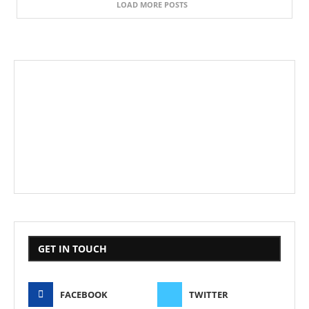
LOAD MORE POSTS
GET IN TOUCH
FACEBOOK
TWITTER