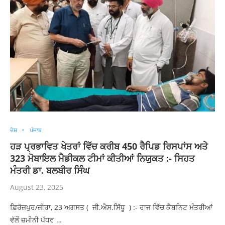
ਦੇਸ਼
ਪੰਜਾਬ
ਹੜ ਪ੍ਰਭਾਵਿਤ ਖੇਤਰਾਂ ਵਿੱਚ ਕਰੀਬ 450 ਰੈਪਿਡ ਰਿਸਪਾਂਸ ਅਤੇ
323 ਮੋਬਾਇਲ ਮੈਡੀਕਲ ਟੀਮਾਂ ਕੀਤੀਆਂ ਨਿਯੁਕਤ :- ਸਿਹਤ
ਮੰਤਰੀ ਡਾ. ਬਲਬੀਰ ਸਿੰਘ
August 23, 2025
ਫ਼ਿਰੋਜ਼ਪੁਰ/ਜ਼ੀਰਾ, 23 ਅਗਸਤ ( ਜੀ.ਐਸ.ਸਿੱਧੂ ) :- ਰਾਜ ਵਿੱਚ ਕੈਬਨਿਟ ਮੰਤਰੀਆਂ
ਵੱਲੋਂ ਜ਼ਮੀਨੀ ਪੱਧਰ …