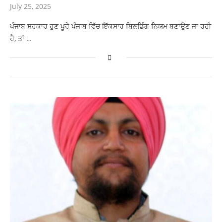
July 25, 2025
ਪੰਜਾਬ ਸਰਕਾਰ ਹੁਣ ਪੂਰੇ ਪੰਜਾਬ ਵਿੱਚ ਇੱਕਸਾਰ ਬਿਲਡਿੰਗ ਨਿਯਮ ਬਣਾਉਣ ਜਾ ਰਹੀ
ਹੈ, ਤਾਂ …