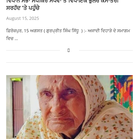
ਵਿਧਾਨ ਸਭਾ ਸਪੀਕਰ ਸੰਧਵਾਂ ਤੇ ਵਿਧਾਇਕ ਭੁੱਲਰ ਕੌਮਾਂਤਰੀ
ਸਰਹੱਦ ’ਤੇ ਪਹੁੰਚੇ
August 15, 2025
ਫ਼ਿਰੋਜ਼ਪੁਰ, 15 ਅਗਸਤ ( ਗੁਰਪ੍ਰੀਤ ਸਿੰਘ ਸਿੱਧੂ ) :- ਅਜਾਦੀ ਦਿਹਾੜੇ ਦੇ ਸਮਾਗਮ
ਵਿਚ …