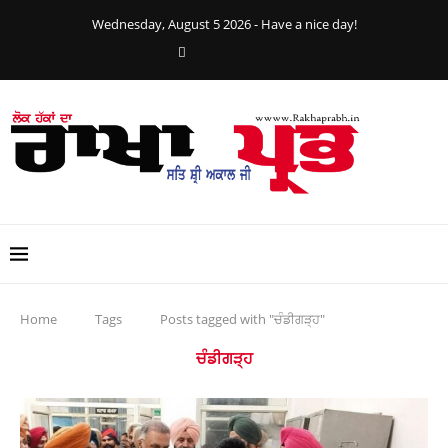
Wednesday, August 5 2026 - Have a nice day!
Home
Tags
Posts tagged with "ਚੰਡੀਗੜ੍ਹ"
ਚੰਡੀਗੜ੍ਹ