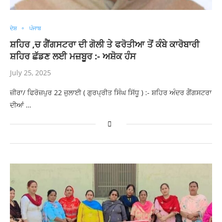
ਦੇਸ਼
ਪੰਜਾਬ
ਸ਼ਹਿਰ ,ਚ ਗੈਂਗਸਟਰਾ ਦੀ ਗੋਲੀ ਤੇ ਫਰੋਤੀਆ ਤੋਂ ਕੰਬੇ ਕਾਰੋਬਾਰੀ
ਸ਼ਹਿਰ ਛੱਡਣ ਲਈ ਮਜ਼ਬੂਰ :- ਅਸ਼ੋਕ ਹੰਸ
July 25, 2025
ਜ਼ੀਰਾ/ ਫਿਰੋਜ਼ਪੁਰ 22 ਜੁਲਾਈ ( ਗੁਰਪ੍ਰੀਤ ਸਿੰਘ ਸਿੱਧੂ ) :- ਸ਼ਹਿਰ ਅੰਦਰ ਗੈਂਗਸਟਰਾ
ਦੀਆਂ …