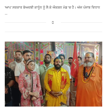
‘ਆਪ’ ਸਰਕਾਰ ਬੇਅਦਬੀ ਕਾਨੂੰਨ ਨੂੰ ਲੈ ਕੇ ਐਕਸ਼ਨ ਮੋਡ ‘ਚ ਹੈ। ਅੱਜ ਪੰਜਾਬ ਵਿਧਾਨ
…