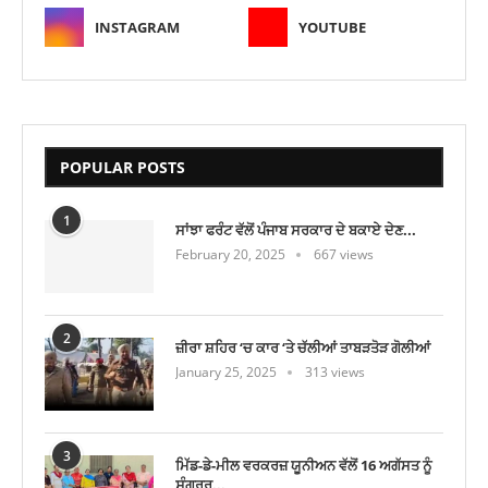
INSTAGRAM
YOUTUBE
POPULAR POSTS
1
ਸਾਂਝਾ ਫਰੰਟ ਵੱਲੋਂ ਪੰਜਾਬ ਸਰਕਾਰ ਦੇ ਬਕਾਏ ਦੇਣ...
February 20, 2025
667 views
2
ਜ਼ੀਰਾ ਸ਼ਹਿਰ ‘ਚ ਕਾਰ ‘ਤੇ ਚੱਲੀਆਂ ਤਾਬੜਤੋੜ ਗੋਲੀਆਂ
January 25, 2025
313 views
3
ਮਿੱਡ-ਡੇ-ਮੀਲ ਵਰਕਰਜ਼ ਯੂਨੀਅਨ ਵੱਲੋਂ 16 ਅਗੱਸਤ ਨੂੰ
ਸੰਗਰੂਰ...