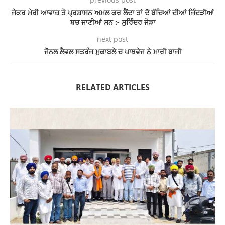
ਜੇਕਰ ਮੇਰੀ ਆਵਾਜ਼ ਤੇ ਪ੍ਰਸ਼ਾਸਨ ਅਮਲ ਕਰ ਲੈਂਦਾ ਤਾਂ ਦੋ ਬੱਚਿਆਂ ਦੀਆਂ ਜਿੰਦੜੀਆਂ
ਬਚ ਜਾਣੀਆਂ ਸਨ :- ਸੁਰਿੰਦਰ ਜੋੜਾ
next post
ਜੋਨਲ ਲੈਵਲ ਸਤਰੰਜ ਮੁਕਾਬਲੇ ਚ ਪਾਥਵੇਜ ਨੇ ਮਾਰੀ ਬਾਜੀ
RELATED ARTICLES