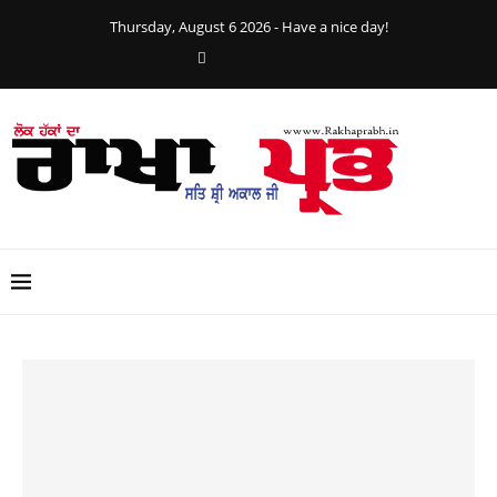
Thursday, August 6 2026 - Have a nice day!