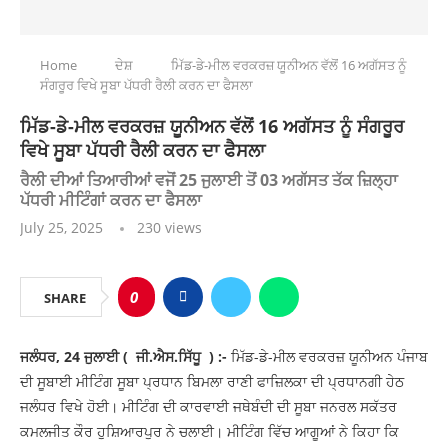
Home
ਦੇਸ਼
ਮਿੱਡ-ਡੇ-ਮੀਲ ਵਰਕਰਜ਼ ਯੂਨੀਅਨ ਵੱਲੋਂ 16 ਅਗੱਸਤ ਨੂੰ
ਸੰਗਰੂਰ ਵਿਖੇ ਸੂਬਾ ਪੱਧਰੀ ਰੈਲੀ ਕਰਨ ਦਾ ਫੈਸਲਾ
ਮਿੱਡ-ਡੇ-ਮੀਲ ਵਰਕਰਜ਼ ਯੂਨੀਅਨ ਵੱਲੋਂ 16 ਅਗੱਸਤ ਨੂੰ ਸੰਗਰੂਰ
ਵਿਖੇ ਸੂਬਾ ਪੱਧਰੀ ਰੈਲੀ ਕਰਨ ਦਾ ਫੈਸਲਾ
ਰੈਲੀ ਦੀਆਂ ਤਿਆਰੀਆਂ ਵਜੋਂ 25 ਜੁਲਾਈ ਤੋਂ 03 ਅਗੱਸਤ ਤੱਕ ਜ਼ਿਲ੍ਹਾ
ਪੱਧਰੀ ਮੀਟਿੰਗਾਂ ਕਰਨ ਦਾ ਫੈਸਲਾ
July 25, 2025
230
views
0
SHARE
ਜਲੰਧਰ, 24 ਜੁਲਾਈ ( ਜੀ.ਐਸ.ਸਿੱਧੂ ) :-
ਮਿੱਡ-ਡੇ-ਮੀਲ ਵਰਕਰਜ਼ ਯੂਨੀਅਨ ਪੰਜਾਬ
ਦੀ ਸੂਬਾਈ ਮੀਟਿੰਗ ਸੂਬਾ ਪ੍ਰਧਾਨ ਬਿਮਲਾ ਰਾਣੀ ਫਾਜ਼ਿਲਕਾ ਦੀ ਪ੍ਰਧਾਨਗੀ ਹੇਠ
ਜਲੰਧਰ ਵਿਖੇ ਹੋਈ। ਮੀਟਿੰਗ ਦੀ ਕਾਰਵਾਈ ਜਥੇਬੰਦੀ ਦੀ ਸੂਬਾ ਜਨਰਲ ਸਕੱਤਰ
ਕਮਲਜੀਤ ਕੌਰ ਹੁਸ਼ਿਆਰਪੁਰ ਨੇ ਚਲਾਈ। ਮੀਟਿੰਗ ਵਿੱਚ ਆਗੂਆਂ ਨੇ ਕਿਹਾ ਕਿ