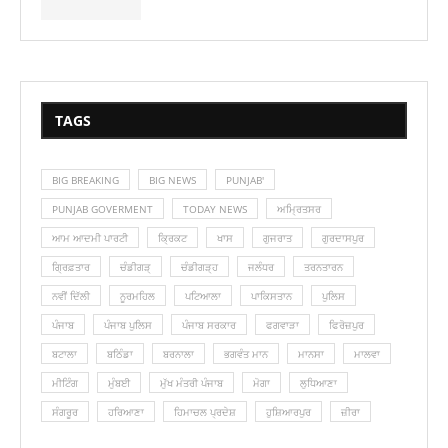
TAGS
BIG BREAKING
BIG NEWS
PUNJAB'
PUNJAB GOVERMENT
TODAY NEWS
ਅਮ੍ਰਿਤਸਰ
ਆਮ ਆਦਮੀ ਪਾਰਟੀ
ਕ੍ਰਿਕਟ
ਖਾਸ
ਗੁਜਰਾਤ
ਗੁਰਦਾਸਪੁਰ
ਗ੍ਰਿਫ਼ਤਾਰ
ਚੰਡੀਗੜ੍
ਚੰਡੀਗੜ੍ਹ
ਜਲੰਧਰ
ਤਰਨਤਾਰਨ
ਨਵੀਂ ਦਿੱਲੀ
ਨੂਰਮਹਿਲ
ਪਟਿਆਲਾ
ਪਾਕਿਸਤਾਨ
ਪੁਲਿਸ
ਪੰਜਾਬ
ਪੰਜਾਬ ਪੁਲਿਸ
ਪੰਜਾਬ ਸਰਕਾਰ
ਫਗਵਾੜਾ
ਫਿਰੋਜ਼ਪੁਰ
ਬਟਾਲਾ
ਬਠਿੰਡਾ
ਬਰਨਾਲਾ
ਭਗਵੰਤ ਮਾਨ
ਮਾਨਸਾ
ਮਾਲਵਾ
ਮੀਟਿੰਗ
ਮੁੰਬਈ
ਮੁੱਖ ਮੰਤਰੀ ਪੰਜਾਬ
ਮੋਗਾ
ਲੁ‎ਧਿਆਣਾ
ਸੰਗਰੂਰ
ਹਰਿਆਣਾ
ਹਿਮਾਚਲ ਪ੍ਰਦੇਸ਼
ਹੁਸ਼ਿਆਰਪੁਰ
ਜ਼ੀਰਾ