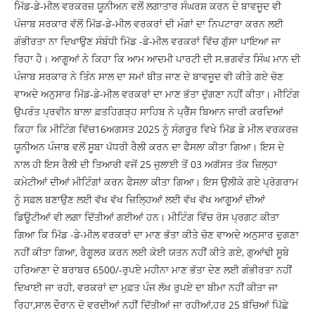
ਮਿੱਡ-ਡੇ-ਮੀਲ ਵਰਕਰਜ਼ ਯੂਨੀਅਨ ਵਲੋਂ ਲਗਾਤਾਰ ਸੰਘਰਸ਼ ਕਰਨ ਦੇ ਬਾਵਜੂਦ ਵੀ
ਪੰਜਾਬ ਸਰਕਾਰ ਵੱਲੋਂ ਮਿੱਡ-ਡੇ-ਮੀਲ ਵਰਕਰਾਂ ਦੀ ਮੰਗਾਂ ਦਾ ਨਿਪਟਾਰਾ ਕਰਨ ਲਈ
ਗੰਭੀਰਤਾ ਨਾ ਦਿਖਾਉਣ ਸੰਬੰਧੀ ਮਿੱਡ -ਡੇ-ਮੀਲ ਵਰਕਰਾਂ ਵਿੱਚ ਗੁੱਸਾ ਪਾਇਆ ਜਾ
ਰਿਹਾ ਹੈ। ਆਗੂਆਂ ਨੇ ਕਿਹਾ ਕਿ ਆਮ ਆਦਮੀ ਪਾਰਟੀ ਦੀ ਸ.ਭਗਵੰਤ ਸਿੰਘ ਮਾਨ ਦੀ
ਪੰਜਾਬ ਸਰਕਾਰ ਨੇ ਤਿੰਨ ਸਾਲ ਦਾ ਸਮਾਂ ਬੀਤ ਜਾਣ ਦੇ ਬਾਵਜੂਦ ਵੀ ਕੀਤੇ ਗਏ ਚੋਣ
ਵਾਅਦੇ ਅਨੁਸਾਰ ਮਿੱਡ-ਡੇ-ਮੀਲ ਵਰਕਰਾਂ ਦਾ ਮਾਣ ਭੱਤਾ ਦੁੱਗਣਾ ਨਹੀਂ ਕੀਤਾ। ਮੀਟਿੰਗ
ਉਪਰੰਤ ਪ੍ਰਵੀਨ ਬਾਲਾ ਫ਼ਤਹਿਗੜ੍ਹ ਸਾਹਿਬ ਨੇ ਪ੍ਰੈੱਸ ਬਿਆਨ ਜਾਰੀ ਕਰਦਿਆਂ
ਕਿਹਾ ਕਿ ਮੀਟਿੰਗ ਵਿੱਚ16ਅਗਸਤ 2025 ਨੂੰ ਸੰਗਰੂਰ ਵਿਖੇ ਮਿੱਡ ਡੇ ਮੀਲ ਵਰਕਰਜ਼
ਯੂਨੀਅਨ ਪੰਜਾਬ ਵਲੋਂ ਸੂਬਾ ਪੱਧਰੀ ਰੈਲੀ ਕਰਨ ਦਾ ਫੈਸਲਾ ਕੀਤਾ ਗਿਆ। ਇਸ ਦੇ
ਨਾਲ ਹੀ ਇਸ ਰੈਲੀ ਦੀ ਤਿਆਰੀ ਵਜੋਂ 25 ਜੁਲਾਈ ਤੋਂ 03 ਅਗੱਸਤ ਤੱਕ ਜ਼ਿਲ੍ਹਾ
ਕਮੇਟੀਆਂ ਦੀਆਂ ਮੀਟਿੰਗਾਂ ਕਰਨ ਫੈਸਲਾ ਕੀਤਾ ਗਿਆ। ਇਸ ਉਲੀਕੇ ਗਏ ਪ੍ਰੋਗਰਾਮ
ਨੂੰ ਸਫ਼ਲ ਬਣਾਉਣ ਲਈ ਵੱਖ ਵੱਖ ਜ਼ਿਲ੍ਹਿਆਂ ਲਈ ਵੱਖ ਵੱਖ ਆਗੂਆਂ ਦੀਆਂ
ਡਿਊਟੀਆਂ ਵੀ ਲਗਾ ਦਿੱਤੀਆਂ ਗਈਆਂ ਹਨ। ਮੀਟਿੰਗ ਵਿੱਚ ਰੋਸ ਪ੍ਰਗਟ ਕੀਤਾ
ਗਿਆ ਕਿ ਮਿੱਡ -ਡੇ-ਮੀਲ ਵਰਕਰਾਂ ਦਾ ਮਾਣ ਭੱਤਾ ਕੀਤੇ ਚੋਣ ਵਾਅਦੇ ਅਨੁਸਾਰ ਦੁਗਣਾ
ਨਹੀਂ ਕੀਤਾ ਗਿਆ, ਰੈਗੂਲਰ ਕਰਨ ਲਈ ਕੋਈ ਯਤਨ ਨਹੀਂ ਕੀਤੇ ਗਏ, ਗੁਆਂਢੀ ਸੂਬੇ
ਹਰਿਆਣਾ ਦੇ ਬਰਾਬਰ 6500/-ਰੁਪਏ ਮਹੀਨਾ ਮਾਣ ਭੱਤਾ ਦੇਣ ਲਈ ਗੰਭੀਰਤਾ ਨਹੀਂ
ਦਿਖਾਈ ਜਾ ਰਹੀ, ਵਰਕਰਾਂ ਦਾ ਮੁਫ਼ਤ ਪੰਜ ਲੱਖ ਰੁਪਏ ਦਾ ਬੀਮਾ ਨਹੀਂ ਕੀਤਾ ਜਾ
ਰਿਹਾ,ਸਾਲ ਦੌਰਾਨ ਦੋ ਵਰਦੀਆਂ ਨਹੀਂ ਦਿੱਤੀਆਂ ਜਾ ਰਹੀਆਂ,ਹਰ 25 ਬੱਚਿਆਂ ਪਿੱਛੇ