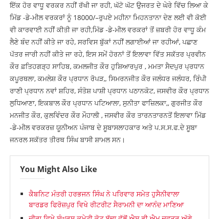
ਇੱਕ ਹੋਰ ਵਾਧੂ ਵਰਕਰ ਨਹੀਂ ਰੱਖੀ ਜਾ ਰਹੀ, ਘੱਟੋ ਘੱਟ ਉਜਰਤ ਦੇ ਘੇਰੇ ਵਿੱਚ ਲਿਆ ਕੇ
ਮਿੱਡ -ਡੇ-ਮੀਲ ਵਰਕਰਾਂ ਨੂੰ 18000/–ਰੁਪਏ ਮਹੀਨਾ ਮਿਹਨਤਾਨਾ ਦੇਣ ਲਈ ਵੀ ਕੋਈ
ਵੀ ਕਾਰਵਾਈ ਨਹੀਂ ਕੀਤੀ ਜਾ ਰਹੀ,ਮਿੱਡ -ਡੇ-ਮੀਲ ਵਰਕਰਾਂ ਤੋਂ ਜ਼ਬਰੀ ਹੋਰ ਵਾਧੂ ਕੰਮ
ਲੈਣੇ ਬੰਦ ਨਹੀਂ ਕੀਤੇ ਜਾ ਰਹੇ, ਸਰਵਿਸ ਬੁੱਕਾਂ ਨਹੀਂ ਲਗਾਈਆਂ ਜਾ ਰਹੀਆਂ, ਪਛਾਣ
ਪੱਤਰ ਜਾਰੀ ਨਹੀਂ ਕੀਤੇ ਜਾ ਰਹੇ, ਇਸ ਸਮੇਂ ਹੋਰਨਾਂ ਤੋਂ ਇਲਾਵਾ ਵਿੱਤ ਸਕੱਤਰ ਪ੍ਰਵੀਨ
ਕੌਰ ਫ਼ਤਿਹਗੜ੍ਹ ਸਾਹਿਬ, ਕਮਲਜੀਤ ਕੌਰ ਹੁਸ਼ਿਆਰਪੁਰ , ਮਮਤਾ ਸੈਦਪੁਰ ਪ੍ਰਧਾਨ
ਕਪੂਰਥਲਾ, ਕਮਲੇਸ਼ ਕੌਰ ਪ੍ਰਧਾਨ ਰੋਪੜ,, ਸਿਮਰਨਜੀਤ ਕੌਰ ਜਲੰਧਰ ਜਲੰਧਰ, ਰਿੰਪੀ
ਰਾਣੀ ਪ੍ਰਧਾਨ ਨਵਾਂ ਸ਼ਹਿਰ, ਸੰਤੋਸ਼ ਪਾਸ਼ੀ ਪ੍ਰਧਾਨ ਪਠਾਨਕੋਟ, ਜਸਵੀਰ ਕੌਰ ਪ੍ਰਧਾਨ
ਲੁਧਿਆਣਾ, ਇਕਬਾਲ ਕੌਰ ਪ੍ਰਧਾਨ ਪਟਿਆਲਾ, ਸੁਨੀਤਾ ਫਾਜ਼ਿਲਕਾ,, ਗੁਰਜੀਤ ਕੌਰ
ਮਨਜੀਤ ਕੌਰ, ਕੁਲਵਿੰਦਰ ਕੌਰ ਮੌਹਾਲੀ , ਜਸਵੀਰ ਕੌਰ ਤਾਰਨਤਾਰਨਤੋਂ ਇਲਾਵਾ ਮਿੱਡ
-ਡੇ-ਮੀਲ ਵਰਕਰਜ਼ ਯੂਨੀਅਨ ਪੰਜਾਬ ਦੇ ਸੂਬਾਸਲਾਹਕਾਰ ਅਤੇ ਪ.ਸ.ਸ.ਫ.ਦੇ ਸੂਬਾ
ਜਨਰਲ ਸਕੱਤਰ ਤੀਰਥ ਸਿੰਘ ਬਾਸੀ ਸ਼ਾਮਲ ਸਨ।
You Might Also Like
ਕੈਬਨਿਟ ਮੰਤਰੀ ਹਰਭਜਨ ਸਿੰਘ ਨੇ ਪਰਿਵਾਰ ਸਮੇਤ ਹੁਸੈਨੀਵਾਲਾ
ਬਾਰਡਰ ਫਿਰੋਜ਼ਪੁਰ ਵਿਖੇ ਰੀਟਰੀਟ ਸੈਰਾਮਨੀ ਦਾ ਆਨੰਦ ਮਾਣਿਆ
ਜ਼ੀਰਾ ਵਿਖੇ ਸੰਘਰਸ਼ ਕਮੇਟੀ ਕੋਟ ਬੁੱਢਾ ਵੱਲੋਂ ਐਸ ਡੀ ਐਮ ਦਫਤਰ ਅੱਗੇ