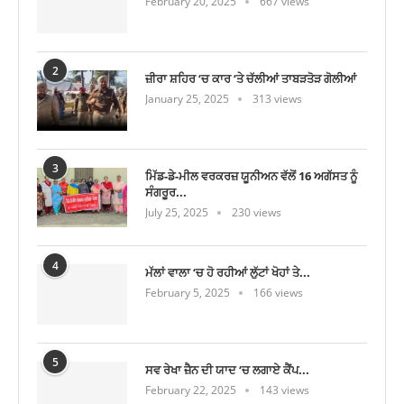
February 20, 2025
667 views
2
ਜ਼ੀਰਾ ਸ਼ਹਿਰ ‘ਚ ਕਾਰ ‘ਤੇ ਚੱਲੀਆਂ ਤਾਬੜਤੋੜ ਗੋਲੀਆਂ
January 25, 2025
313 views
3
ਮਿੱਡ-ਡੇ-ਮੀਲ ਵਰਕਰਜ਼ ਯੂਨੀਅਨ ਵੱਲੋਂ 16 ਅਗੱਸਤ ਨੂੰ
ਸੰਗਰੂਰ...
July 25, 2025
230 views
4
ਮੱਲਾਂ ਵਾਲਾ ‘ਚ ਹੋ ਰਹੀਆਂ ਲੁੱਟਾਂ ਖੋਹਾਂ ਤੇ...
February 5, 2025
166 views
5
ਸਵ ਰੇਖਾ ਜ਼ੈਨ ਦੀ ਯਾਦ ‘ਚ ਲਗਾਏ ਕੈਂਪ...
February 22, 2025
143 views