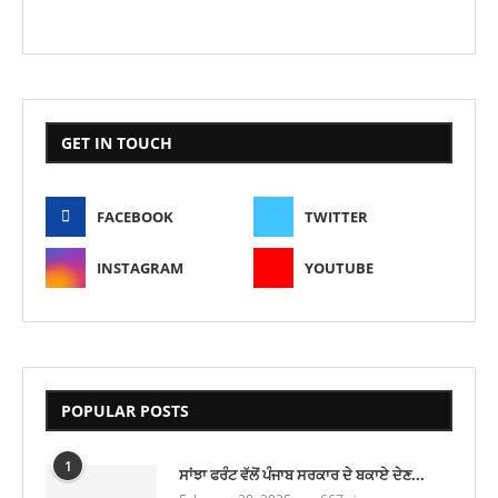
GET IN TOUCH
FACEBOOK
TWITTER
INSTAGRAM
YOUTUBE
POPULAR POSTS
1
ਸਾਂਝਾ ਫਰੰਟ ਵੱਲੋਂ ਪੰਜਾਬ ਸਰਕਾਰ ਦੇ ਬਕਾਏ ਦੇਣ...