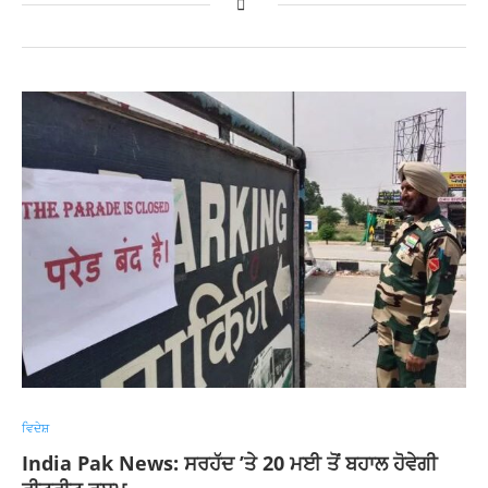
ਵਿਦੇਸ਼
India Pak News: ਸਰਹੱਦ ’ਤੇ 20 ਮਈ ਤੋਂ ਬਹਾਲ ਹੋਵੇਗੀ