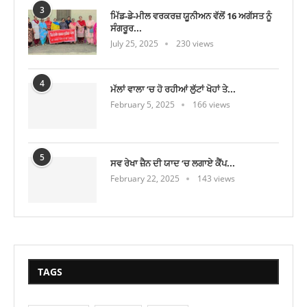
3
ਮਿੱਡ-ਡੇ-ਮੀਲ ਵਰਕਰਜ਼ ਯੂਨੀਅਨ ਵੱਲੋਂ 16 ਅਗੱਸਤ ਨੂੰ
ਸੰਗਰੂਰ...
July 25, 2025
230 views
4
ਮੱਲਾਂ ਵਾਲਾ ‘ਚ ਹੋ ਰਹੀਆਂ ਲੁੱਟਾਂ ਖੋਹਾਂ ਤੇ...
February 5, 2025
166 views
5
ਸਵ ਰੇਖਾ ਜ਼ੈਨ ਦੀ ਯਾਦ ‘ਚ ਲਗਾਏ ਕੈਂਪ...
February 22, 2025
143 views
TAGS