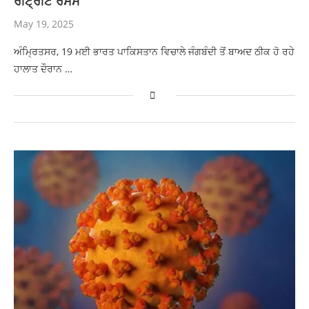
ਰੀਟ੍ਰੀਟ ਰਸਮ
May 19, 2025
ਅੰਮ੍ਰਿਤਸਰ, 19 ਮਈ ਭਾਰਤ ਪਾਕਿਸਤਾਨ ਵਿਚਾਲੇ ਜੰਗਬੰਦੀ ਤੋਂ ਬਾਅਦ ਠੀਕ ਹੋ ਰਹੇ
ਹਾਲਾਤ ਦੌਰਾਨ …