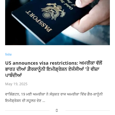
ਵਿਦੇਸ਼
US announces visa restrictions: ਅਮਰੀਕਾ ਵੱਲੋਂ
ਭਾਰਤ ਦੀਆਂ ਗ਼ੈਰਕਾਨੂੰਨੀ ਇਮੀਗ੍ਰੇਸ਼ਨ ਏਜੰਸੀਆਂ ’ਤੇ ਵੀਜ਼ਾ
ਪਾਬੰਦੀਆਂ
May 19, 2025
ਵਾਸ਼ਿੰਗਟਨ, 19 ਮਈ ਅਮਰੀਕਾ ਨੇ ਸੰਯੁਕਤ ਰਾਜ ਅਮਰੀਕਾ ਵਿੱਚ ਗੈਰ-ਕਾਨੂੰਨੀ
ਇਮੀਗ੍ਰੇਸ਼ਨ ਦੀ ਸਹੂਲਤ ਦੇਣ …