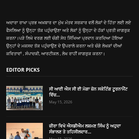
ਅਦਾਰਾ ਰਾਖਾ ਪ੍ਰਭ ਅਖ਼ਬਾਰ ਦਾ ਮੁੱਖ ਮੰਤਵ ਸਰਕਾਰ ਵਲੋਂ ਲੋਕਾਂ ਦੇ ਹਿੱਤਾ ਲਈ ਲਏ
ਫੈਸਲਿਆ ਨੂੰ ਉਨ੍ਹਾ ਤੱਕ ਪਹੁੰਚਾਉਣਾ ਅਤੇ ਲੋਕਾਂ ਨੂੰ ਉਨ੍ਹਾ ਦੇ ਹੱਕਾਂ ਪ੍ਰਤੀ ਜਾਗਰੁਕ
ਕਰਨਾ।ਪੜੇ ਲਿਖੇ ਵਰਗ ਲਈ ਚੰਗੀ ਸੇਧ ਸਿੱਖਿਆ ਪ੍ਰਦਾਨ ਕਰਦਿਆ ਹੋਇਆ
ਉਨ੍ਹਾਂ ਦੇ ਮਕਸਦ ਤੱਕ ਪਹੁੰਚਾਉਣ ਦੇ ਉਪਰਾਲੇ ਕਰਨਾ ਅਤੇ ਚੰਗੇ ਲੇਖਕਾਂ ਦੀਆਂ
ਕਵਿਤਾਵਾਂ , ਸੰਪਾਦਕੀ, ਆਰਟੀਕਲ , ਲੇਖ ਰਾਹੀਂ ਜਾਗਰੁਕ ਕਰਨਾ।
EDITOR PICKS
ਸੀ ਆਈ ਐਸ ਸੀ ਈ ਮੋਗਾ ਜ਼ੋਨ ਸਕੇਟਿੰਗ ਟੂਰਨਾਮੈਂਟ
ਵਿੱਚ...
May 15, 2026
ਜ਼ੀਰਾ ਵਿਖੇ ਐਸਡੀਐਮ ਲਸ਼ਮਣ ਸਿੰਘ ਨੂੰ ਅਹੁਦਾ
ਸੰਭਾਲਣ ਤੇ ਤਹਿਸੀਲਦਾਰ...
May 15, 2026