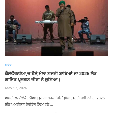
ਵਿਦੇਸ਼
ਕੈਲੇਫੋਰਨੀਆ,ਚ ਹੋਏ,ਮੇਲਾ ਗ਼ਦਰੀ ਬਾਬਿਆਂ ਦਾ 2026 ਲੋਕ
ਗਾਇਕ ਪ੍ਰਗਟ ਜ਼ੀਰਾ ਨੇ ਲੁਟਿਆ।
May 12, 2026
ਅਮਰੀਕਾ/ ਕੈਲੇਫੋਰਨੀਆ। (ਰਾਖਾ ਪ੍ਰਭ ਬਿਓਰੋ)ਮੇਲਾ ਗ਼ਦਰੀ ਬਾਬਿਆਂ ਦਾ 2026
ਇੰਡੋ ਅਮਰੀਕਨ ਹੈਰੀਟੇਜ ਫੌਰਮ ਵੱਲੋਂ …