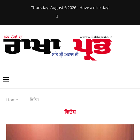
Thursday, August 6 2026 - Have a nice day!
Home
ਵਿਦੇਸ਼
ਵਿਦੇਸ਼