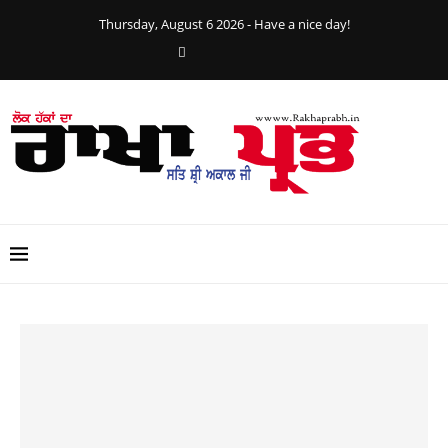
Thursday, August 6 2026 - Have a nice day!