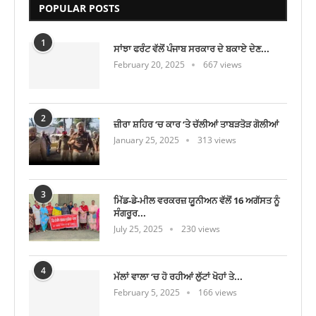
POPULAR POSTS
1
ਸਾਂਝਾ ਫਰੰਟ ਵੱਲੋਂ ਪੰਜਾਬ ਸਰਕਾਰ ਦੇ ਬਕਾਏ ਦੇਣ...
February 20, 2025
667 views
2
ਜ਼ੀਰਾ ਸ਼ਹਿਰ ‘ਚ ਕਾਰ ‘ਤੇ ਚੱਲੀਆਂ ਤਾਬੜਤੋੜ ਗੋਲੀਆਂ
January 25, 2025
313 views
3
ਮਿੱਡ-ਡੇ-ਮੀਲ ਵਰਕਰਜ਼ ਯੂਨੀਅਨ ਵੱਲੋਂ 16 ਅਗੱਸਤ ਨੂੰ
ਸੰਗਰੂਰ...
July 25, 2025
230 views
4
ਮੱਲਾਂ ਵਾਲਾ ‘ਚ ਹੋ ਰਹੀਆਂ ਲੁੱਟਾਂ ਖੋਹਾਂ ਤੇ...
February 5, 2025
166 views