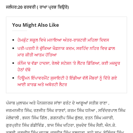
ਜਲੰਧਰ:20 ਫਰਵਰੀ ( ਰਾਖਾ ਪ੍ਰਭ ਬਿਉਰੋ)
You Might Also Like
ਹੇਮਕੁੰਟ ਸਕੂਲ ਵਿਖੇ ਮਨਾਇਆ ਅੰਤਰ-ਰਾਸ਼ਟਰੀ ਮਹਿਲਾ ਦਿਵਸ
ਪਤੀ-ਪਤਨੀ ਨੇ ਚੁੱਕਿਆ ਖੌਫ਼ਨਾਕ ਕਦਮ, ਸਰਹਿੰਦ ਨਹਿਰ ਵਿਚ ਛਾਲ
ਮਾਰ ਕੀਤੀ ਆਤਮ ਹੱਤਿਆ
ਕੰਨੌਜ ‘ਚ ਵੱਡਾ ਹਾਦਸਾ, ਰੇਲਵੇ ਸਟੇਸ਼ਨ ‘ਤੇ ਲੈਂਟਰ ਡਿੱਗਿਆ, ਕਈ ਮਜ਼ਦੂਰ
ਹੇਠਾਂ ਦੱਬੇ
ਹਿਊਮਨ ਇੰਪਾਵਰਮੈਂਟ ਸੁਸਾਇਟੀ ਹੋ ਇੰਡੀਆ ਵੱਲੋਂ ਮੈਂਬਰਾਂ ਨੂੰ ਦਿੱਤੇ ਗਏ
ਆਈ ਕਾਰਡ ਅਤੇ ਅਥੋਰਟੀ ਲੈਟਰ
ਪੰਜਾਬ ਮੁਲਾਜ਼ਮ ਅਤੇ ਪੈਨਸ਼ਨਰਜ਼ ਸਾਂਝਾ ਫਰੰਟ ਦੇ ਆਗੂਆਂ ਸਤੀਸ਼ ਰਾਣਾ ,
ਜਰਮਨਜੀਤ ਸਿੰਘ, ਰਣਜੀਤ ਸਿੰਘ ਰਾਣਵਾਂ, ਕਰਮ ਸਿੰਘ ਧਨੋਆ , ਸਵਿੰਦਰਪਾਲ ਸਿੰਘ
ਮੋਲੋਵਾਲੀ , ਭਜਨ ਸਿੰਘ ਗਿੱਲ , ਗਗਨਦੀਪ ਸਿੰਘ ਭੁੱਲਰ, ਰਤਨ ਸਿੰਘ ਮਜਾਰੀ,
ਗੁਰਪ੍ਰੀਤ ਸਿੰਘ ਗੰਡੀਵਿੰਡ , ਬਾਜ ਸਿੰਘ ਖਹਿਰਾ, ਸੁਖਦੇਵ ਸਿੰਘ ਸੈਣੀ, ਐਨ.ਕੇ.
ਕਲਸੀ, ਜਗਦੀਸ਼ ਸਿੰਘ ਚਾਹਲ, ਜਸਵੀਰ ਸਿੰਘ ਤਲਵਾੜਾ, ਰਾਧੇ ਸ਼ਾਮ, ਬੋਬਿੰਦਰ ਸਿੰਘ,