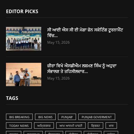
EDITOR PICKS
ਸੀ ਆਈ ਐਸ ਸੀ ਈ ਮੋਗਾ ਜ਼ੋਨ ਸਕੇਟਿੰਗ ਟੂਰਨਾਮੈਂਟ
ਵਿੱਚ...
May 15, 2026
ਜ਼ੀਰਾ ਵਿਖੇ ਐਸਡੀਐਮ ਲਸ਼ਮਣ ਸਿੰਘ ਨੂੰ ਅਹੁਦਾ
ਸੰਭਾਲਣ ਤੇ ਤਹਿਸੀਲਦਾਰ...
May 15, 2026
TAGS
BIG BREAKING
BIG NEWS
PUNJAB'
PUNJAB GOVERMENT
TODAY NEWS
ਅਮ੍ਰਿਤਸਰ
ਆਮ ਆਦਮੀ ਪਾਰਟੀ
ਕ੍ਰਿਕਟ
ਖਾਸ