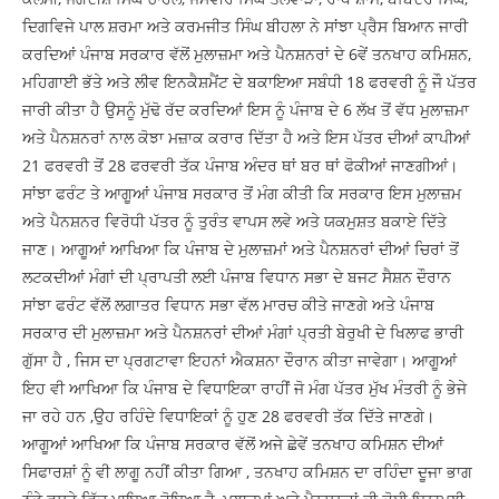
ਦਿਗਵਿਜੇ ਪਾਲ ਸ਼ਰਮਾ ਅਤੇ ਕਰਮਜੀਤ ਸਿੰਘ ਬੀਹਲਾ ਨੇ ਸਾਂਝਾ ਪ੍ਰੈਸ ਬਿਆਨ ਜਾਰੀ
ਕਰਦਿਆਂ ਪੰਜਾਬ ਸਰਕਾਰ ਵੱਲੋਂ ਮੁਲਾਜ਼ਮਾ ਅਤੇ ਪੈਨਸ਼ਨਰਾਂ ਦੇ 6ਵੇਂ ਤਨਖਾਹ ਕਮਿਸ਼ਨ,
ਮਹਿਗਾਈ ਭੱਤੇ ਅਤੇ ਲੀਵ ਇਨਕੈਸ਼ਮੈਂਟ ਦੇ ਬਕਾਇਆ ਸਬੰਧੀ 18 ਫਰਵਰੀ ਨੂੰ ਜੌ ਪੱਤਰ
ਜਾਰੀ ਕੀਤਾ ਹੈ ਉਸਨੂੰ ਮੁੱਢੋ ਰੱਦ ਕਰਦਿਆਂ ਇਸ ਨੂੰ ਪੰਜਾਬ ਦੇ 6 ਲੱਖ ਤੋਂ ਵੱਧ ਮੁਲਾਜ਼ਮਾ
ਅਤੇ ਪੈਨਸ਼ਨਰਾਂ ਨਾਲ ਕੋਝਾ ਮਜ਼ਾਕ ਕਰਾਰ ਦਿੱਤਾ ਹੈ ਅਤੇ ਇਸ ਪੱਤਰ ਦੀਆਂ ਕਾਪੀਆਂ
21 ਫਰਵਰੀ ਤੋਂ 28 ਫਰਵਰੀ ਤੱਕ ਪੰਜਾਬ ਅੰਦਰ ਥਾਂ ਬਰ ਥਾਂ ਫੋਕੀਆਂ ਜਾਣਗੀਆਂ।
ਸਾਂਝਾ ਫਰੰਟ ਤੇ ਆਗੂਆਂ ਪੰਜਾਬ ਸਰਕਾਰ ਤੋਂ ਮੰਗ ਕੀਤੀ ਕਿ ਸਰਕਾਰ ਇਸ ਮੁਲਾਜ਼ਮ
ਅਤੇ ਪੈਨਸ਼ਨਰ ਵਿਰੋਧੀ ਪੱਤਰ ਨੂੰ ਤੁਰੰਤ ਵਾਪਸ ਲਵੇ ਅਤੇ ਯਕਮੁਸ਼ਤ ਬਕਾਏ ਦਿੱਤੇ
ਜਾਣ। ਆਗੂਆਂ ਆਖਿਆ ਕਿ ਪੰਜਾਬ ਦੇ ਮੁਲਾਜ਼ਮਾਂ ਅਤੇ ਪੈਨਸ਼ਨਰਾਂ ਦੀਆਂ ਚਿਰਾਂ ਤੋਂ
ਲਟਕਦੀਆਂ ਮੰਗਾਂ ਦੀ ਪ੍ਰਾਪਤੀ ਲਈ ਪੰਜਾਬ ਵਿਧਾਨ ਸਭਾ ਦੇ ਬਜਟ ਸੈਸ਼ਨ ਦੌਰਾਨ
ਸਾਂਝਾ ਫਰੰਟ ਵੱਲੋਂ ਲਗਾਤਰ ਵਿਧਾਨ ਸਭਾ ਵੱਲ ਮਾਰਚ ਕੀਤੇ ਜਾਣਗੇ ਅਤੇ ਪੰਜਾਬ
ਸਰਕਾਰ ਦੀ ਮੁਲਾਜ਼ਮਾ ਅਤੇ ਪੈਨਸ਼ਨਰਾਂ ਦੀਆਂ ਮੰਗਾਂ ਪ੍ਰਤੀ ਬੇਰੁਖੀ ਦੇ ਖਿਲਾਫ ਭਾਰੀ
ਗੁੱਸਾ ਹੈ , ਜਿਸ ਦਾ ਪ੍ਰਗਟਾਵਾ ਇਹਨਾਂ ਐਕਸ਼ਨਾ ਦੌਰਾਨ ਕੀਤਾ ਜਾਵੇਗਾ। ਆਗੂਆਂ
ਇਹ ਵੀ ਆਖਿਆ ਕਿ ਪੰਜਾਬ ਦੇ ਵਿਧਾਇਕਾ ਰਾਹੀਂ ਜੋ ਮੰਗ ਪੱਤਰ ਮੁੱਖ ਮੰਤਰੀ ਨੂੰ ਭੇਜੇ
ਜਾ ਰਹੇ ਹਨ ,ਉਹ ਰਹਿੰਦੇ ਵਿਧਾਇਕਾਂ ਨੂੰ ਹੁਣ 28 ਫਰਵਰੀ ਤੱਕ ਦਿੱਤੇ ਜਾਣਗੇ।
ਆਗੂਆਂ ਆਖਿਆ ਕਿ ਪੰਜਾਬ ਸਰਕਾਰ ਵੱਲੋਂ ਅਜੇ ਛੇਵੇਂ ਤਨਖਾਹ ਕਮਿਸ਼ਨ ਦੀਆਂ
ਸਿਫਾਰਸ਼ਾਂ ਨੂੰ ਵੀ ਲਾਗੂ ਨਹੀਂ ਕੀਤਾ ਗਿਆ , ਤਨਖਾਹ ਕਮਿਸ਼ਨ ਦਾ ਰਹਿੰਦਾ ਦੂਜਾ ਭਾਗ