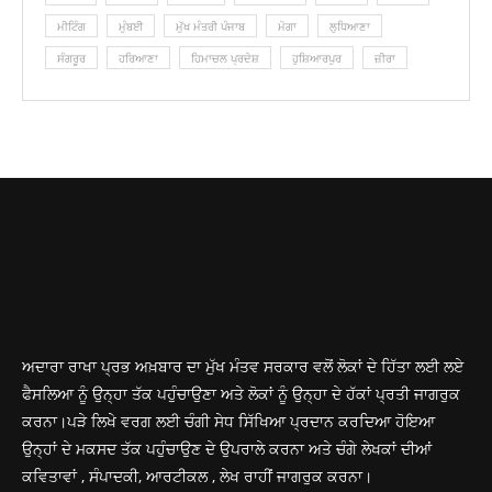
ਮੀਟਿੰਗ
ਮੁੰਬਈ
ਮੁੱਖ ਮੰਤਰੀ ਪੰਜਾਬ
ਮੋਗਾ
ਲੁ‎ਧਿਆਣਾ
ਸੰਗਰੂਰ
ਹਰਿਆਣਾ
ਹਿਮਾਚਲ ਪ੍ਰਦੇਸ਼
ਹੁਸ਼ਿਆਰਪੁਰ
ਜ਼ੀਰਾ
ਅਦਾਰਾ ਰਾਖਾ ਪ੍ਰਭ ਅਖ਼ਬਾਰ ਦਾ ਮੁੱਖ ਮੰਤਵ ਸਰਕਾਰ ਵਲੋਂ ਲੋਕਾਂ ਦੇ ਹਿੱਤਾ ਲਈ ਲਏ
ਫੈਸਲਿਆ ਨੂੰ ਉਨ੍ਹਾ ਤੱਕ ਪਹੁੰਚਾਉਣਾ ਅਤੇ ਲੋਕਾਂ ਨੂੰ ਉਨ੍ਹਾ ਦੇ ਹੱਕਾਂ ਪ੍ਰਤੀ ਜਾਗਰੁਕ
ਕਰਨਾ।ਪੜੇ ਲਿਖੇ ਵਰਗ ਲਈ ਚੰਗੀ ਸੇਧ ਸਿੱਖਿਆ ਪ੍ਰਦਾਨ ਕਰਦਿਆ ਹੋਇਆ
ਉਨ੍ਹਾਂ ਦੇ ਮਕਸਦ ਤੱਕ ਪਹੁੰਚਾਉਣ ਦੇ ਉਪਰਾਲੇ ਕਰਨਾ ਅਤੇ ਚੰਗੇ ਲੇਖਕਾਂ ਦੀਆਂ
ਕਵਿਤਾਵਾਂ , ਸੰਪਾਦਕੀ, ਆਰਟੀਕਲ , ਲੇਖ ਰਾਹੀਂ ਜਾਗਰੁਕ ਕਰਨਾ।