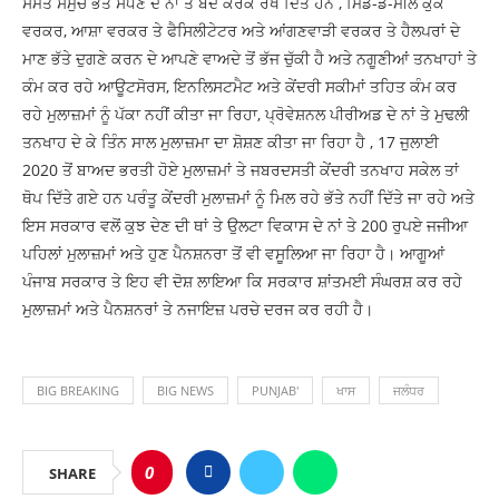
ਸਮੇਤ ਸਮੁੱਚੇ ਭੱਤੇ ਸੋਧਣ ਦੇ ਨਾਂ ਤੇ ਬੰਦ ਕਰਕੇ ਰੱਖ ਦਿੱਤੇ ਹਨ , ਮਿਡ-ਡੇ-ਮੀਲ ਕੁਕ
ਵਰਕਰ, ਆਸ਼ਾ ਵਰਕਰ ਤੇ ਫੈਸਿਲੀਟੇਟਰ ਅਤੇ ਆਂਗਣਵਾੜੀ ਵਰਕਰ ਤੇ ਹੈਲਪਰਾਂ ਦੇ
ਮਾਣ ਭੱਤੇ ਦੁਗਣੇ ਕਰਨ ਦੇ ਆਪਣੇ ਵਾਅਦੇ ਤੋਂ ਭੱਜ ਚੁੱਕੀ ਹੈ ਅਤੇ ਨਗੂਣੀਆਂ ਤਨਖਾਹਾਂ ਤੇ
ਕੰਮ ਕਰ ਰਹੇ ਆਊਟਸੋਰਸ, ਇਨਲਿਸਟਮੈਟ ਅਤੇ ਕੇਂਦਰੀ ਸਕੀਮਾਂ ਤਹਿਤ ਕੰਮ ਕਰ
ਰਹੇ ਮੁਲਾਜ਼ਮਾਂ ਨੂੰ ਪੱਕਾ ਨਹੀਂ ਕੀਤਾ ਜਾ ਰਿਹਾ, ਪ੍ਰੋਵੇਸ਼ਨਲ ਪੀਰੀਅਡ ਦੇ ਨਾਂ ਤੇ ਮੁਢਲੀ
ਤਨਖਾਹ ਦੇ ਕੇ ਤਿੰਨ ਸਾਲ ਮੁਲਾਜ਼ਮਾ ਦਾ ਸ਼ੋਸ਼ਣ ਕੀਤਾ ਜਾ ਰਿਹਾ ਹੈ , 17 ਜੁਲਾਈ
2020 ਤੋਂ ਬਾਅਦ ਭਰਤੀ ਹੋਏ ਮੁਲਾਜ਼ਮਾਂ ਤੇ ਜਬਰਦਸਤੀ ਕੇਂਦਰੀ ਤਨਖਾਹ ਸਕੇਲ ਤਾਂ
ਥੋਪ ਦਿੱਤੇ ਗਏ ਹਨ ਪਰੰਤੂ ਕੇਂਦਰੀ ਮੁਲਾਜ਼ਮਾਂ ਨੂੰ ਮਿਲ ਰਹੇ ਭੱਤੇ ਨਹੀਂ ਦਿੱਤੇ ਜਾ ਰਹੇ ਅਤੇ
ਇਸ ਸਰਕਾਰ ਵਲੋਂ ਕੁਝ ਦੇਣ ਦੀ ਥਾਂ ਤੇ ਉਲਟਾ ਵਿਕਾਸ ਦੇ ਨਾਂ ਤੇ 200 ਰੁਪਏ ਜਜੀਆ
ਪਹਿਲਾਂ ਮੁਲਾਜ਼ਮਾਂ ਅਤੇ ਹੁਣ ਪੈਨਸ਼ਨਰਾ ਤੋਂ ਵੀ ਵਸੂਲਿਆ ਜਾ ਰਿਹਾ ਹੈ। ਆਗੂਆਂ
ਪੰਜਾਬ ਸਰਕਾਰ ਤੇ ਇਹ ਵੀ ਦੋਸ਼ ਲਾਇਆ ਕਿ ਸਰਕਾਰ ਸ਼ਾਂਤਮਈ ਸੰਘਰਸ਼ ਕਰ ਰਹੇ
ਮੁਲਾਜ਼ਮਾਂ ਅਤੇ ਪੈਨਸ਼ਨਰਾਂ ਤੇ ਨਜਾਇਜ਼ ਪਰਚੇ ਦਰਜ ਕਰ ਰਹੀ ਹੈ।
BIG BREAKING
BIG NEWS
PUNJAB'
ਖਾਸ
ਜਲੰਧਰ
0
SHARE