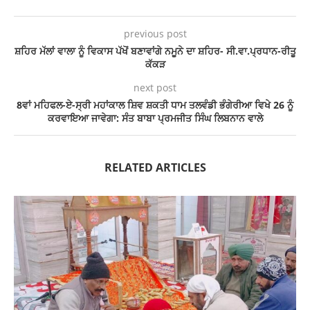
previous post
ਸ਼ਹਿਰ ਮੱਲਾਂ ਵਾਲਾ ਨੂੰ ਵਿਕਾਸ ਪੱਖੋਂ ਬਣਾਵਾਂਗੇ ਨਮੂਨੇ ਦਾ ਸ਼ਹਿਰ- ਸੀ.ਵਾ.ਪ੍ਰਧਾਨ-ਰੀਤੂ
ਕੱਕੜ
next post
8ਵਾਂ ਮਹਿਫਲ-ਏ-ਸ੍ਰੀ ਮਹਾਂਕਾਲ ਸ਼ਿਵ ਸ਼ਕਤੀ ਧਾਮ ਤਲਵੰਡੀ ਭੰਗੇਰੀਆ ਵਿਖੇ 26 ਨੂੰ
ਕਰਵਾਇਆ ਜਾਵੇਗਾ: ਸੰਤ ਬਾਬਾ ਪ੍ਰਮਜੀਤ ਸਿੰਘ ਲਿਬਨਾਨ ਵਾਲੇ
RELATED ARTICLES