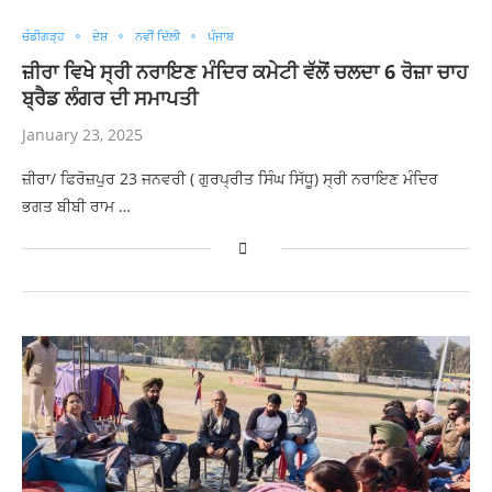
ਚੰਡੀਗੜ੍ਹ
ਦੇਸ਼
ਨਵੀਂ ਦਿੱਲੀ
ਪੰਜਾਬ
ਜ਼ੀਰਾ ਵਿਖੇ ਸ੍ਰੀ ਨਰਾਇਣ ਮੰਦਿਰ ਕਮੇਟੀ ਵੱਲੋਂ ਚਲਦਾ 6 ਰੋਜ਼ਾ ਚਾਹ
ਬ੍ਰੈਡ ਲੰਗਰ ਦੀ ਸਮਾਪਤੀ
January 23, 2025
ਜ਼ੀਰਾ/ ਫਿਰੋਜ਼ਪੁਰ 23 ਜਨਵਰੀ ( ਗੁਰਪ੍ਰੀਤ ਸਿੰਘ ਸਿੱਧੂ) ਸ੍ਰੀ ਨਰਾਇਣ ਮੰਦਿਰ
ਭਗਤ ਬੀਬੀ ਰਾਮ …