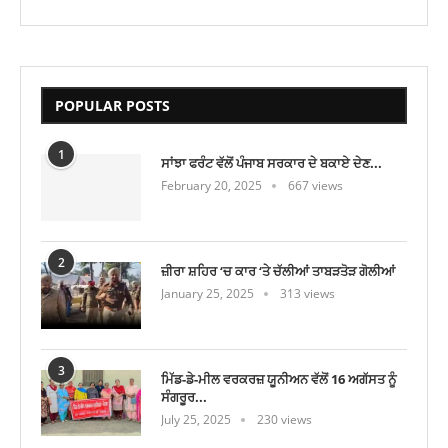
POPULAR POSTS
1
ਸਾਂਝਾ ਫਰੰਟ ਵੱਲੋਂ ਪੰਜਾਬ ਸਰਕਾਰ ਦੇ ਬਕਾਏ ਦੇਣ...
February 20, 2025
667 views
2
ਜ਼ੀਰਾ ਸ਼ਹਿਰ ‘ਚ ਕਾਰ ‘ਤੇ ਚੱਲੀਆਂ ਤਾਬੜਤੋੜ ਗੋਲੀਆਂ
January 25, 2025
313 views
3
ਮਿੱਡ-ਡੇ-ਮੀਲ ਵਰਕਰਜ਼ ਯੂਨੀਅਨ ਵੱਲੋਂ 16 ਅਗੱਸਤ ਨੂੰ
ਸੰਗਰੂਰ...
July 25, 2025
230 views