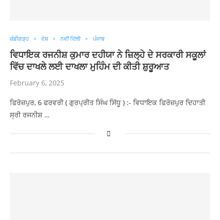
ਚੰਡੀਗੜ੍ਹ
ਦੇਸ਼
ਨਵੀਂ ਦਿੱਲੀ
ਪੰਜਾਬ
ਵਿਧਾਇਕ ਰਜਨੀਸ਼ ਕੁਮਾਰ ਦਹੀਯਾ ਨੇ ਜ਼ਿਲ੍ਹੇ ਦੇ ਸਰਕਾਰੀ ਸਕੂਲਾਂ
ਵਿੱਚ ਦਾਖਲੇ ਲਈ ਦਾਖਲਾ ਮੁਹਿੰਮ ਦੀ ਕੀਤੀ ਸ਼ੁਰੂਆਤ
February 6, 2025
ਫਿਰੋਜ਼ਪੁਰ, 6 ਫਰਵਰੀ ( ਗੁਰਪ੍ਰੀਤ ਸਿੰਘ ਸਿੱਧੂ ) :- ਵਿਧਾਇਕ ਫਿਰੋਜ਼ਪੁਰ ਦਿਹਾਤੀ
ਸ੍ਰੀ ਰਜਨੀਸ਼ …