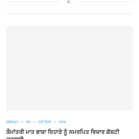
ਚੰਡੀਗੜ੍ਹ
ਦੇਸ਼
ਨਵੀਂ ਦਿੱਲੀ
ਪੰਜਾਬ
ਕੌਮਾਂਤਰੀ ਮਾਤ ਭਾਸ਼ਾ ਦਿਹਾੜੇ ਨੂੰ ਸਮਰਪਿਤ ਵਿਚਾਰ ਗੋਸ਼ਟੀ