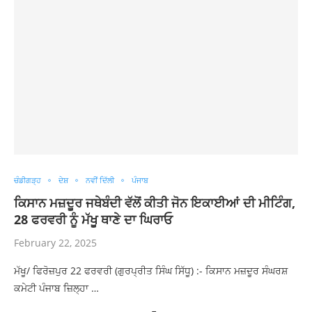
ਚੰਡੀਗੜ੍ਹ
ਦੇਸ਼
ਨਵੀਂ ਦਿੱਲੀ
ਪੰਜਾਬ
ਕਿਸਾਨ ਮਜ਼ਦੂਰ ਜਥੇਬੰਦੀ ਵੱਲੋਂ ਕੀਤੀ ਜੋਨ ਇਕਾਈਆਂ ਦੀ ਮੀਟਿੰਗ,
28 ਫਰਵਰੀ ਨੂੰ ਮੱਖੂ ਥਾਣੇ ਦਾ ਘਿਰਾਓ
February 22, 2025
ਮੱਖੂ/ ਫਿਰੋਜ਼ਪੁਰ 22 ਫਰਵਰੀ (ਗੁਰਪ੍ਰੀਤ ਸਿੰਘ ਸਿੱਧੂ) :- ਕਿਸਾਨ ਮਜ਼ਦੂਰ ਸੰਘਰਸ਼
ਕਮੇਟੀ ਪੰਜਾਬ ਜ਼ਿਲ੍ਹਾ …