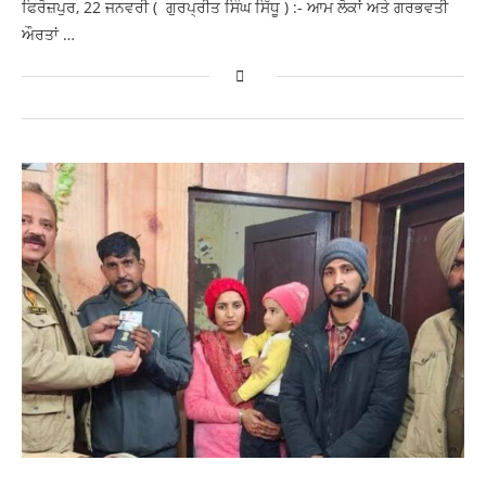
ਫਿਰੋਜ਼ਪੁਰ, 22 ਜਨਵਰੀ ( ਗੁਰਪ੍ਰੀਤ ਸਿੰਘ ਸਿੱਧੂ ) :- ਆਮ ਲੋਕਾਂ ਅਤੇ ਗਰਭਵਤੀ
ਔਰਤਾਂ …