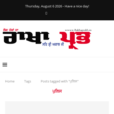
Thursday, August 6 2026 - Have a nice day!
Home
Tags
Posts tagged with "ਪੁਲਿਸ"
ਪੁਲਿਸ