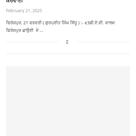
ਕਰਵਾਈ
February 21, 2025
ਫਿਰੋਜ਼ਪੁਰ, 21 ਫਰਵਰੀ ( ਗੁਰਪ੍ਰੀਤ ਸਿੰਘ ਸਿੱਧੂ ) :- e3ਡੀ.ਏ.ਵੀ. ਕਾਲਜ
ਫ਼ਿਰੋਜ਼ਪੁਰ ਛਾਉਣੀ ਦੇ …