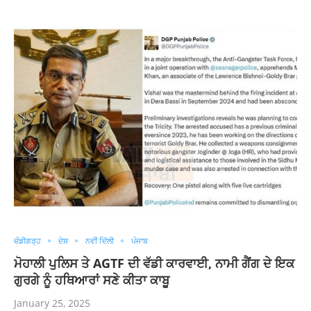
ਚੰਡੀਗੜ੍ਹ
ਦੇਸ਼
ਨਵੀਂ ਦਿੱਲੀ
ਪੰਜਾਬ
ਮੋਹਾਲੀ ਪੁਲਿਸ ਤੇ AGTF ਦੀ ਵੱਡੀ ਕਾਰਵਾਈ, ਨਾਮੀ ਗੈਂਗ ਦੇ ਇਕ
ਗੁਰਗੇ ਨੂੰ ਹਥਿਆਰਾਂ ਸਣੇ ਕੀਤਾ ਕਾਬੂ
January 25, 2025