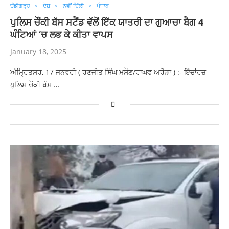
ਚੰਡੀਗੜ੍ਹ
ਦੇਸ਼
ਨਵੀਂ ਦਿੱਲੀ
ਪੰਜਾਬ
ਪੁਲਿਸ ਚੌਂਕੀ ਬੱਸ ਸਟੈਂਡ ਵੱਲੋਂ ਇੱਕ ਯਾਤਰੀ ਦਾ ਗੁਆਚਾ ਬੈਗ 4
ਘੰਟਿਆਂ ‘ਚ ਲਭ ਕੇ ਕੀਤਾ ਵਾਪਸ
January 18, 2025
ਅੰਮ੍ਰਿਤਸਰ, 17 ਜਨਵਰੀ ( ਰਣਜੀਤ ਸਿੰਘ‌ ਮਸੌਣ/ਰਾਘਵ ਅਰੋੜਾ ) :- ਇੰਚਾਂਰਜ਼
ਪੁਲਿਸ ਚੌਂਕੀ ਬੱਸ …