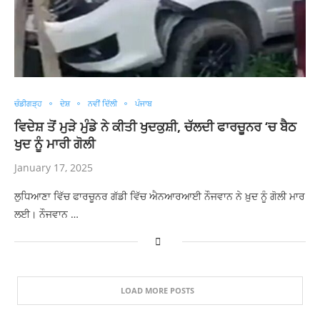
ਚੰਡੀਗੜ੍ਹ
ਦੇਸ਼
ਨਵੀਂ ਦਿੱਲੀ
ਪੰਜਾਬ
ਵਿਦੇਸ਼ ਤੋਂ ਮੁੜੇ ਮੁੰਡੇ ਨੇ ਕੀਤੀ ਖੁਦਕੁਸ਼ੀ, ਚੱਲਦੀ ਫਾਰਚੂਨਰ ‘ਚ ਬੈਠ
ਖੁਦ ਨੂੰ ਮਾਰੀ ਗੋਲੀ
January 17, 2025
ਲੁਧਿਆਣਾ ਵਿੱਚ ਫਾਰਚੂਨਰ ਗੱਡੀ ਵਿੱਚ ਐਨਆਰਆਈ ਨੌਜਵਾਨ ਨੇ ਖ਼ੁਦ ਨੂੰ ਗੋਲੀ ਮਾਰ
ਲਈ। ਨੌਜਵਾਨ …
LOAD MORE POSTS