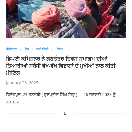
ਚੰਡੀਗੜ੍ਹ
ਦੇਸ਼
ਨਵੀਂ ਦਿੱਲੀ
ਪੰਜਾਬ
ਡਿਪਟੀ ਕਮਿਸ਼ਨਰ ਨੇ ਗਣਤੰਤਰ ਦਿਵਸ ਸਮਾਗਮ ਦੀਆਂ
ਤਿਆਰੀਆਂ ਸਬੰਧੀ ਵੱਖ-ਵੱਖ ਵਿਭਾਗਾਂ ਦੇ ਮੁਖੀਆਂ ਨਾਲ ਕੀਤੀ
ਮੀਟਿੰਗ
January 23, 2025
ਫਿਰੋਜ਼ਪੁਰ, 23 ਜਨਵਰੀ ( ਗੁਰਪ੍ਰੀਤ ਸਿੰਘ ਸਿੱਧੂ ) :- 26 ਜਨਵਰੀ 2025 ਨੂੰ
ਗਣਤੰਤਰ …