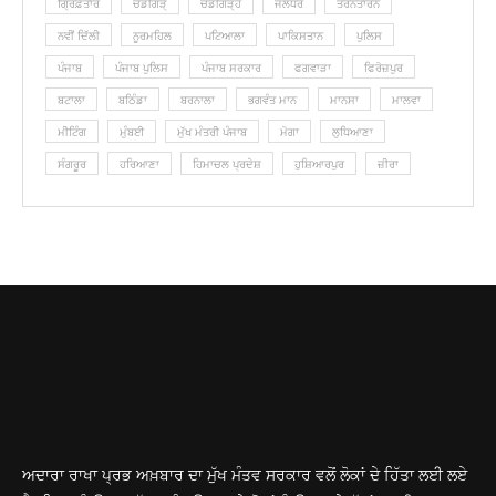
ਗ੍ਰਿਫ਼ਤਾਰ
ਚੰਡੀਗੜ੍
ਚੰਡੀਗੜ੍ਹ
ਜਲੰਧਰ
ਤਰਨਤਾਰਨ
ਨਵੀਂ ਦਿੱਲੀ
ਨੂਰਮਹਿਲ
ਪਟਿਆਲਾ
ਪਾਕਿਸਤਾਨ
ਪੁਲਿਸ
ਪੰਜਾਬ
ਪੰਜਾਬ ਪੁਲਿਸ
ਪੰਜਾਬ ਸਰਕਾਰ
ਫਗਵਾੜਾ
ਫਿਰੋਜ਼ਪੁਰ
ਬਟਾਲਾ
ਬਠਿੰਡਾ
ਬਰਨਾਲਾ
ਭਗਵੰਤ ਮਾਨ
ਮਾਨਸਾ
ਮਾਲਵਾ
ਮੀਟਿੰਗ
ਮੁੰਬਈ
ਮੁੱਖ ਮੰਤਰੀ ਪੰਜਾਬ
ਮੋਗਾ
ਲੁ‎ਧਿਆਣਾ
ਸੰਗਰੂਰ
ਹਰਿਆਣਾ
ਹਿਮਾਚਲ ਪ੍ਰਦੇਸ਼
ਹੁਸ਼ਿਆਰਪੁਰ
ਜ਼ੀਰਾ
ਅਦਾਰਾ ਰਾਖਾ ਪ੍ਰਭ ਅਖ਼ਬਾਰ ਦਾ ਮੁੱਖ ਮੰਤਵ ਸਰਕਾਰ ਵਲੋਂ ਲੋਕਾਂ ਦੇ ਹਿੱਤਾ ਲਈ ਲਏ