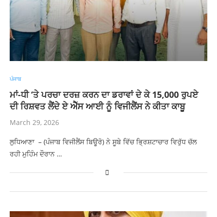
ਪੰਜਾਬ
ਮਾਂ-ਧੀ ‘ਤੇ ਪਰਚਾ ਦਰਜ਼ ਕਰਨ ਦਾ ਡਰਾਵਾਂ ਦੇ ਕੇ 15,000 ਰੁਪਏ
ਦੀ ਰਿਸ਼ਵਤ ਲੈਂਦੇ ਏ ਐੱਸ ਆਈ ਨੂੰ ਵਿਜੀਲੈਂਸ ਨੇ ਕੀਤਾ ਕਾਬੂ
March 29, 2026
ਲੁਧਿਆਣਾ – (ਪੰਜਾਬ ਵਿਜੀਲੈਂਸ ਬਿਊਰੋ) ਨੇ ਸੂਬੇ ਵਿੱਚ ਭ੍ਰਿਸ਼ਟਾਚਾਰ ਵਿਰੁੱਧ ਚੱਲ
ਰਹੀ ਮੁਹਿੰਮ ਦੌਰਾਨ …