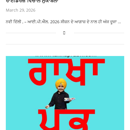
ਰਾਈਡਰਜ਼ ਵਿਚਾਲੇ ਮੁਕਾਬਲਾ
March 29, 2026
ਨਵੀ ਦਿੱਲੀ , – ਆਈ.ਪੀ.ਐੱਲ. 2026 ਸੀਜ਼ਨ ਦੇ ਆਗਾਜ਼ ਦੇ ਨਾਲ ਹੀ ਅੱਜ ਦੂਜਾ …