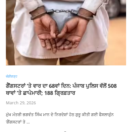
ਚੰਡੀਗੜ੍ਹ
ਗੈਂਗਸਟਰਾਂ ‘ਤੇ ਵਾਰ ਦਾ 68ਵਾਂ ਦਿਨ: ਪੰਜਾਬ ਪੁਲਿਸ ਵੱਲੋਂ 508
ਥਾਵਾਂ ‘ਤੇ ਛਾਪੇਮਾਰੀ; 188 ਗ੍ਰਿਫ਼ਤਾਰ
March 29, 2026
ਮੁੱਖ ਮੰਤਰੀ ਭਗਵੰਤ ਸਿੰਘ ਮਾਨ ਦੇ ਨਿਰਦੇਸ਼ਾਂ ਹੇਠ ਸ਼ੁਰੂ ਕੀਤੀ ਗਈ ਫੈਸਲਾਕੁੰਨ
‘ਗੈਂਗਸਟਰਾਂ ਤੇ …