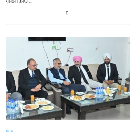
ਪੁਲਿਸ ਰਿਮਾਂਡ …
ਪੰਜਾਬ