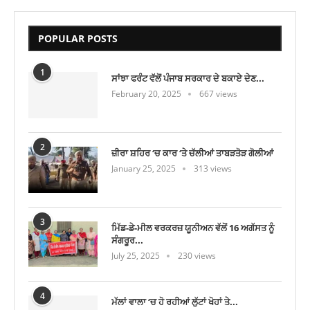
POPULAR POSTS
1
ਸਾਂਝਾ ਫਰੰਟ ਵੱਲੋਂ ਪੰਜਾਬ ਸਰਕਾਰ ਦੇ ਬਕਾਏ ਦੇਣ...
February 20, 2025
667 views
2
ਜ਼ੀਰਾ ਸ਼ਹਿਰ ‘ਚ ਕਾਰ ‘ਤੇ ਚੱਲੀਆਂ ਤਾਬੜਤੋੜ ਗੋਲੀਆਂ
January 25, 2025
313 views
3
ਮਿੱਡ-ਡੇ-ਮੀਲ ਵਰਕਰਜ਼ ਯੂਨੀਅਨ ਵੱਲੋਂ 16 ਅਗੱਸਤ ਨੂੰ
ਸੰਗਰੂਰ...
July 25, 2025
230 views
4
ਮੱਲਾਂ ਵਾਲਾ ‘ਚ ਹੋ ਰਹੀਆਂ ਲੁੱਟਾਂ ਖੋਹਾਂ ਤੇ...