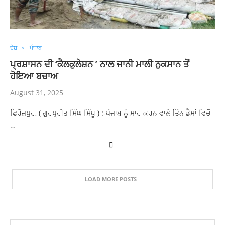
ਦੇਸ਼
ਪੰਜਾਬ
ਪ੍ਰਸ਼ਾਸਨ ਦੀ ‘ਕੈਲਕੁਲੇਸ਼ਨ ’ ਨਾਲ ਜਾਨੀ ਮਾਲੀ ਨੁਕਸਾਨ ਤੋਂ
ਹੋਇਆ ਬਚਾਅ
August 31, 2025
ਫਿਰੋਜ਼ਪੁਰ, ( ਗੁਰਪ੍ਰੀਤ ਸਿੰਘ ਸਿੱਧੂ ) :-ਪੰਜਾਬ ਨੂੰ ਮਾਰ ਕਰਨ ਵਾਲੇ ਤਿੰਨ ਡੈਮਾਂ ਵਿਚੋਂ
…
LOAD MORE POSTS