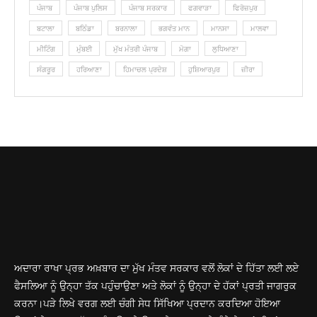
ਪੰਜਾਬ
ਪੰਜਾਬ ਪੁਲਿਸ
ਪੰਜਾਬ ਸਰਕਾਰ
ਫਗਵਾੜਾ
ਫਿਰੋਜ਼ਪੁਰ
ਬਟਾਲਾ
ਬਠਿੰਡਾ
ਬਰਨਾਲਾ
ਭਗਵੰਤ ਮਾਨ
ਮਾਨਸਾ
ਮਾਲਵਾ
ਮੀਟਿੰਗ
ਮੁੰਬਈ
ਮੁੱਖ ਮੰਤਰੀ ਪੰਜਾਬ
ਮੋਗਾ
ਲੁ‎ਧਿਆਣਾ
ਸੰਗਰੂਰ
ਹਰਿਆਣਾ
ਹਿਮਾਚਲ ਪ੍ਰਦੇਸ਼
ਹੁਸ਼ਿਆਰਪੁਰ
ਜ਼ੀਰਾ
ਅਦਾਰਾ ਰਾਖਾ ਪ੍ਰਭ ਅਖ਼ਬਾਰ ਦਾ ਮੁੱਖ ਮੰਤਵ ਸਰਕਾਰ ਵਲੋਂ ਲੋਕਾਂ ਦੇ ਹਿੱਤਾ ਲਈ ਲਏ
ਫੈਸਲਿਆ ਨੂੰ ਉਨ੍ਹਾ ਤੱਕ ਪਹੁੰਚਾਉਣਾ ਅਤੇ ਲੋਕਾਂ ਨੂੰ ਉਨ੍ਹਾ ਦੇ ਹੱਕਾਂ ਪ੍ਰਤੀ ਜਾਗਰੁਕ
ਕਰਨਾ।ਪੜੇ ਲਿਖੇ ਵਰਗ ਲਈ ਚੰਗੀ ਸੇਧ ਸਿੱਖਿਆ ਪ੍ਰਦਾਨ ਕਰਦਿਆ ਹੋਇਆ