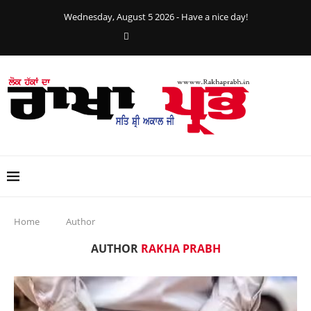
Wednesday, August 5 2026 - Have a nice day!
Home
Author
AUTHOR
RAKHA PRABH