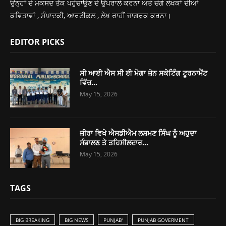
ਉਨ੍ਹਾਂ ਦੇ ਮਕਸਦ ਤੱਕ ਪਹੁੰਚਾਉਣ ਦੇ ਉਪਰਾਲੇ ਕਰਨਾ ਅਤੇ ਚੰਗੇ ਲੇਖਕਾਂ ਦੀਆਂ
ਕਵਿਤਾਵਾਂ , ਸੰਪਾਦਕੀ, ਆਰਟੀਕਲ , ਲੇਖ ਰਾਹੀਂ ਜਾਗਰੁਕ ਕਰਨਾ।
EDITOR PICKS
ਸੀ ਆਈ ਐਸ ਸੀ ਈ ਮੋਗਾ ਜ਼ੋਨ ਸਕੇਟਿੰਗ ਟੂਰਨਾਮੈਂਟ
ਵਿੱਚ...
May 15, 2026
ਜ਼ੀਰਾ ਵਿਖੇ ਐਸਡੀਐਮ ਲਸ਼ਮਣ ਸਿੰਘ ਨੂੰ ਅਹੁਦਾ
ਸੰਭਾਲਣ ਤੇ ਤਹਿਸੀਲਦਾਰ...
May 15, 2026
TAGS
BIG BREAKING
BIG NEWS
PUNJAB'
PUNJAB GOVERMENT