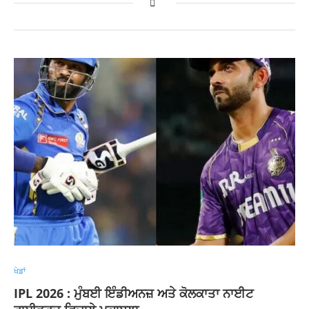
ਖੇਡਾਂ
IPL 2026 : ਮੁੰਬਈ ਇੰਡੀਅਨਜ਼ ਅਤੇ ਕੋਲਕਾਤਾ ਨਾਈਟ