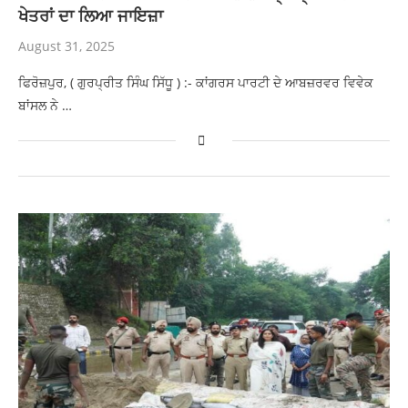
ਖੇਤਰਾਂ ਦਾ ਲਿਆ ਜਾਇਜ਼ਾ
August 31, 2025
ਫਿਰੋਜ਼ਪੁਰ, ( ਗੁਰਪ੍ਰੀਤ ਸਿੰਘ ਸਿੱਧੂ ) :- ਕਾਂਗਰਸ ਪਾਰਟੀ ਦੇ ਆਬਜ਼ਰਵਰ ਵਿਵੇਕ
ਬਾਂਸਲ ਨੇ …